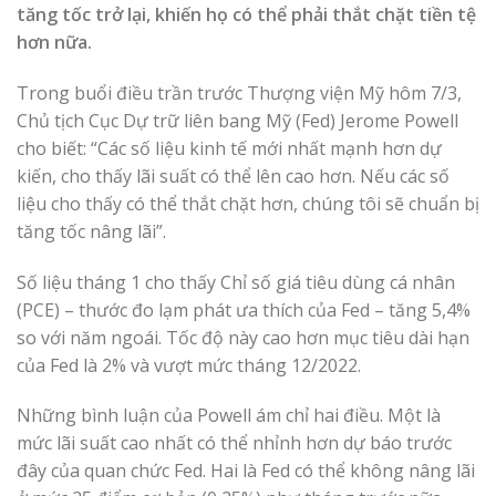
tăng tốc trở lại, khiến họ có thể phải thắt chặt tiền tệ
hơn nữa.
Trong buổi điều trần trước Thượng viện Mỹ hôm 7/3,
Chủ tịch Cục Dự trữ liên bang Mỹ (Fed) Jerome Powell
cho biết: “Các số liệu kinh tế mới nhất mạnh hơn dự
kiến, cho thấy lãi suất có thể lên cao hơn. Nếu các số
liệu cho thấy có thể thắt chặt hơn, chúng tôi sẽ chuẩn bị
tăng tốc nâng lãi”.
Số liệu tháng 1 cho thấy Chỉ số giá tiêu dùng cá nhân
(PCE) – thước đo lạm phát ưa thích của Fed – tăng 5,4%
so với năm ngoái. Tốc độ này cao hơn mục tiêu dài hạn
của Fed là 2% và vượt mức tháng 12/2022.
Những bình luận của Powell ám chỉ hai điều. Một là
mức lãi suất cao nhất có thể nhỉnh hơn dự báo trước
đây của quan chức Fed. Hai là Fed có thể không nâng lãi