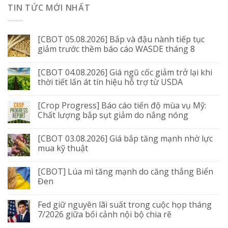
TIN TỨC MỚI NHẤT
[CBOT 05.08.2026] Bắp và đậu nành tiếp tục
giảm trước thềm báo cáo WASDE tháng 8
[CBOT 04.08.2026] Giá ngũ cốc giảm trở lại khi
thời tiết lấn át tín hiệu hỗ trợ từ USDA
[Crop Progress] Báo cáo tiến độ mùa vụ Mỹ:
Chất lượng bắp sụt giảm do nắng nóng
[CBOT 03.08.2026] Giá bắp tăng mạnh nhờ lực
mua kỹ thuật
[CBOT] Lúa mì tăng mạnh do căng thẳng Biển
Đen
Fed giữ nguyên lãi suất trong cuộc họp tháng
7/2026 giữa bối cảnh nội bộ chia rẽ