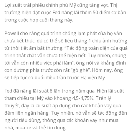
Lợi suất trái phiếu chính phủ Mỹ cũng tăng vọt. Thị
trường hiện đặt cược Fed nâng lãi thêm 50 điểm cơ bản
trong cuộc họp cuối tháng này.
Powell cho rằng quá trình chống lạm phát của họ vẫn
chưa kết thúc, dù có thể số liệu tháng 1 chịu ảnh hưởng
từ thời tiết ấm bất thường. “Tác động toàn diện của quá
trình thắt chặt vẫn chưa thể hiện hết. Tuy nhiên, chúng
tôi vẫn còn nhiều việc phải làm”, ông nói và khẳng định
con đường phía trước còn rất “gồ ghề”. Hôm nay, ông
sẽ tiếp tục có buổi điều trần trước Hạ viện Mỹ.
Fed đã nâng lãi suất 8 lần trong năm qua. Hiện lãi suất
tham chiếu tại Mỹ vào khoảng 4,5-4,75%. Trên lý
thuyết, đây là lãi suất áp dụng cho các khoản vay qua
đêm liên ngân hàng. Tuy nhiên, nó vẫn sẽ tác động đến
người tiêu dùng, thông qua các khoản vay như mua
nhà, mua xe và thẻ tín dụng.