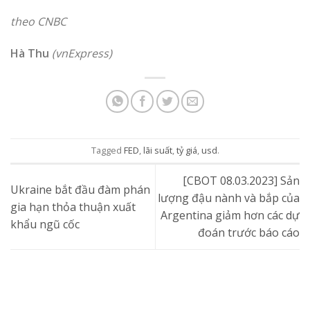
theo CNBC
Hà Thu
(vnExpress)
Tagged
FED
,
lãi suất
,
tỷ giá
,
usd
.
[CBOT 08.03.2023] Sản
Ukraine bắt đầu đàm phán
lượng đậu nành và bắp của
gia hạn thỏa thuận xuất
Argentina giảm hơn các dự
khẩu ngũ cốc
đoán trước báo cáo