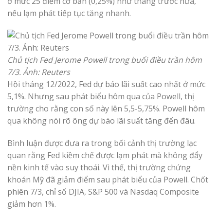
ở mức 25 điểm cơ bản (0,25%) như tháng trước nữa,
nếu lạm phát tiếp tục tăng nhanh.
Chủ tịch Fed Jerome Powell trong buổi điều trần hôm
7/3. Ảnh: Reuters
Hồi tháng 12/2022, Fed dự báo lãi suất cao nhất ở mức
5,1%. Nhưng sau phát biểu hôm qua của Powell, thị
trường cho rằng con số này lên 5,5-5,75%. Powell hôm
qua không nói rõ ông dự báo lãi suất tăng đến đâu.
Bình luận được đưa ra trong bối cảnh thị trường lạc
quan rằng Fed kiềm chế được lạm phát mà không đẩy
nền kinh tế vào suy thoái. Vì thế, thị trường chứng
khoán Mỹ đã giảm điểm sau phát biểu của Powell. Chốt
phiên 7/3, chỉ số DJIA, S&P 500 và Nasdaq Composite
giảm hơn 1%.