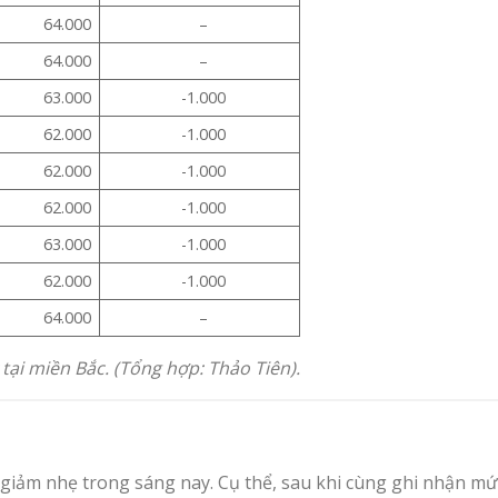
64.000
–
64.000
–
63.000
-1.000
62.000
-1.000
62.000
-1.000
62.000
-1.000
63.000
-1.000
62.000
-1.000
64.000
–
tại miền Bắc. (Tổng hợp: Thảo Tiên).
giảm nhẹ trong sáng nay. Cụ thể, sau khi cùng ghi nhận m