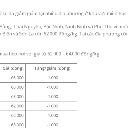
 lại đà giảm giảm tại nhiều địa phương ở khu vực miền Bắc.
 Bằng, Thái Nguyên, Bắc Ninh, Ninh Bình và Phú Thọ về mức
 Biên và Sơn La còn 62.000 đồng/kg. Tại các địa phương còn 
mua heo hơi với giá từ 62.000 – 64.000 đồng/kg.
Giá (đồng)
Tăng/giảm (đồng)
63.000
-1.000
63.000
-1.000
63.000
-1.000
62.000
-1.000
62.000
-1.000
63.000
-1.000