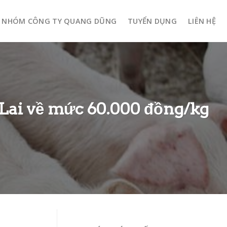
NHÓM CÔNG TY QUANG DŨNG
TUYỂN DỤNG
LIÊN HỆ
a Lai về mức 60.000 đồng/kg