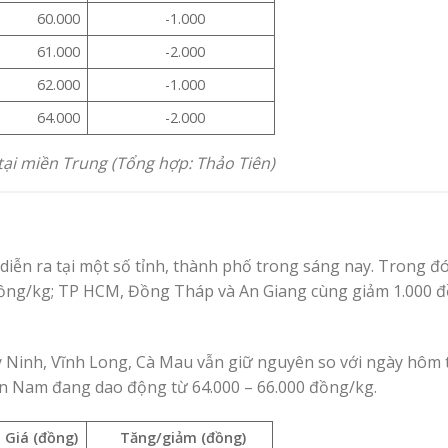
60.000
-1.000
61.000
-2.000
62.000
-1.000
64.000
-2.000
tại miền Trung (Tổng hợp: Thảo Tiên)
iễn ra tại một số tỉnh, thành phố trong sáng nay. Trong đó
 đồng/kg; TP HCM, Đồng Tháp và An Giang cùng giảm 1.000 
ây Ninh, Vĩnh Long, Cà Mau vẫn giữ nguyên so với ngày hôm 
ền Nam đang dao động từ 64.000 – 66.000 đồng/kg.
Giá (đồng)
Tăng/giảm (đồng)