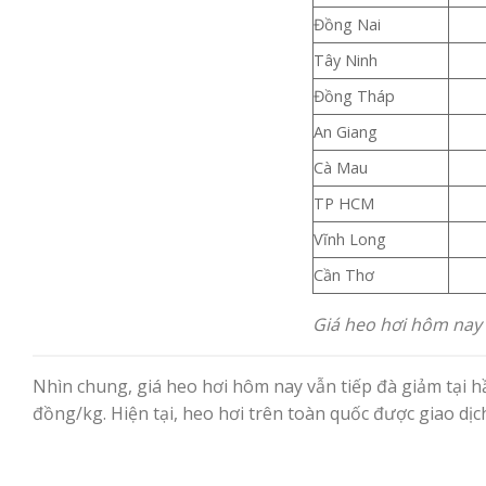
Đồng Nai
Tây Ninh
Đồng Tháp
An Giang
Cà Mau
TP HCM
Vĩnh Long
Cần Thơ
Giá heo hơi hôm nay 
Nhìn chung, giá heo hơi hôm nay vẫn tiếp đà giảm tại hầ
đồng/kg. Hiện tại, heo hơi trên toàn quốc được giao dịch