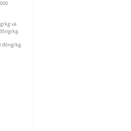
.000
ng/kg và
 đồng/kg.
0 đồng/kg.