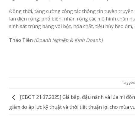
Đồng thời, tăng cường công tác thông tin tuyên truyền v
lan diện rộng; phổ biến, nhân rộng các mô hình chăn n
sinh sát trùng bằng vôi bột, hóa chất, tiêu hủy heo ốm,
Thảo Tiên
(Doanh Nghiệp & Kinh Doanh)
Tagge
[CBOT 21.07.2025] Giá bắp, đậu nành và lúa mì đồn
giảm do áp lực kỹ thuật và thời tiết thuận lợi cho mùa v