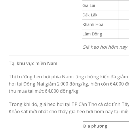
Gia Lai
Đắk Lắk
Khánh Hoà
Lâm Đồng
Giá heo hơi hôm nay 
Tại khu vực miền Nam
Thị trường heo hơi phía Nam cũng chứng kiến đà giảm d
hơi tại Đồng Nai giảm 2.000 đồng/kg, hiện còn 64.000
thu mua tại mức 64.000 đồng/kg.
Trong khi đó, giá heo hơi tại TP Cần Thơ cà các tỉnh T
Khảo sát mới nhất cho thấy giá heo hơi hôm nay tại mi
Địa phương