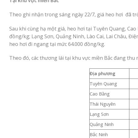
Tại khu vực miền Bắc
Theo ghi nhận trong sáng ngày 22/7, giá heo hơi đã trở
Sau khi cùng hạ một giá, heo hơi tại Tuyên Quang, Cao
đồng/kg; Lạng Sơn, Quảng Ninh, Lào Cai, Lai Châu, Điện
heo hơi đi ngang tại mức 64.000 đồng/kg.
Theo đó, các thương lái tại khu vực miền Bắc đang thu 
Địa phương
Tuyên Quang
Cao Bằng
Thái Nguyên
Lạng Sơn
Quảng Ninh
Bắc Ninh