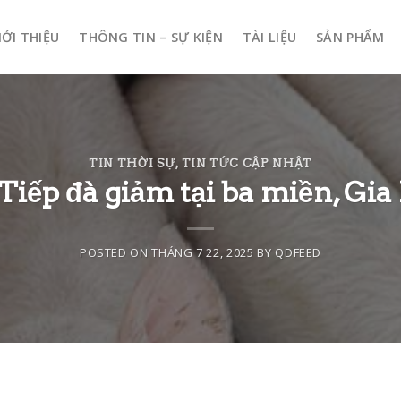
IỚI THIỆU
THÔNG TIN – SỰ KIỆN
TÀI LIỆU
SẢN PHẨM
TIN THỜI SỰ
,
TIN TỨC CẬP NHẬT
Tiếp đà giảm tại ba miền, Gi
POSTED ON
THÁNG 7 22, 2025
BY
QDFEED