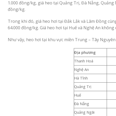
1.000 đồng/kg, giá heo tại Quảng Trị, Đà Nẵng, Quảng 
đồng/kg.
Trong khi đó, giá heo hơi tại Đắk Lắk và Lâm Đồng cùn
64.000 đồng/kg. Giá heo hơi tại Huế và Nghệ An không 
Như vậy, heo hơi tại khu vực miền Trung – Tây Nguyên 
Địa phương
Thanh Hoá
Nghệ An
Hà Tĩnh
Quảng Trị
Huế
Đà Nẵng
Quảng Ngãi