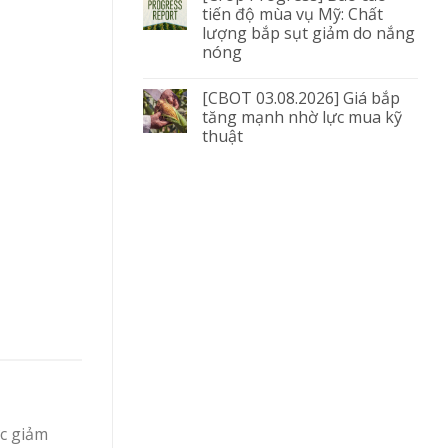
tiến độ mùa vụ Mỹ: Chất
lượng bắp sụt giảm do nắng
nóng
[CBOT 03.08.2026] Giá bắp
tăng mạnh nhờ lực mua kỹ
thuật
ức giảm