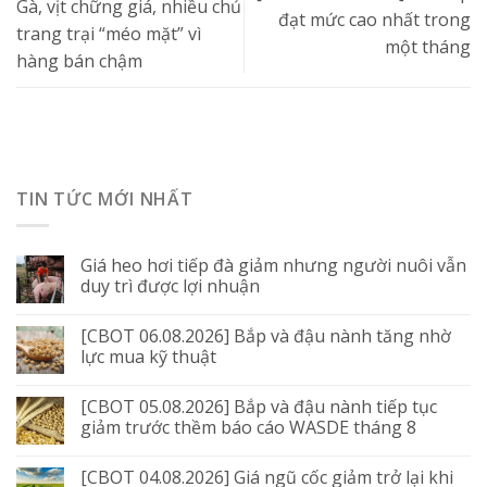
Gà, vịt chững giá, nhiều chủ
đạt mức cao nhất trong
trang trại “méo mặt” vì
một tháng
hàng bán chậm
TIN TỨC MỚI NHẤT
Giá heo hơi tiếp đà giảm nhưng người nuôi vẫn
duy trì được lợi nhuận
[CBOT 06.08.2026] Bắp và đậu nành tăng nhờ
lực mua kỹ thuật
[CBOT 05.08.2026] Bắp và đậu nành tiếp tục
giảm trước thềm báo cáo WASDE tháng 8
[CBOT 04.08.2026] Giá ngũ cốc giảm trở lại khi