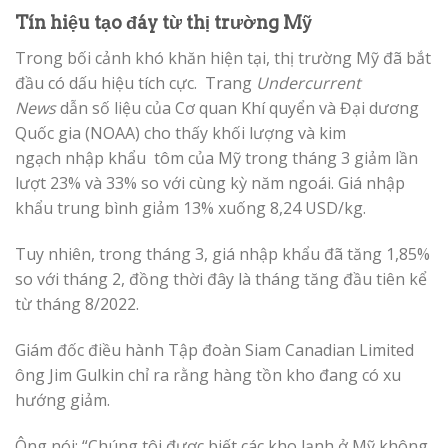
Tín hiệu tạo đáy từ thị trường Mỹ
Trong bối cảnh khó khăn hiện tại, thị trường Mỹ đã bắt
đầu có dấu hiệu tích cực. Trang
Undercurrent
News
dẫn số liệu của Cơ quan Khí quyển và Đại dương
Quốc gia (NOAA) cho thấy khối lượng và kim
ngạch nhập khẩu tôm của Mỹ trong tháng 3 giảm lần
lượt 23% và 33% so với cùng kỳ năm ngoái. Giá nhập
khẩu trung bình giảm 13% xuống 8,24 USD/kg.
Tuy nhiên, trong tháng 3, giá nhập khẩu đã tăng 1,85%
so với tháng 2, đồng thời đây là tháng tăng đầu tiên kể
từ tháng 8/2022.
Giám đốc điều hành Tập đoàn Siam Canadian Limited
ông Jim Gulkin chỉ ra rằng hàng tồn kho đang có xu
hướng giảm.
Ông nói: “Chúng tôi được biết các kho lạnh ở Mỹ không