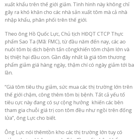
xuất khẩu trên thế giới giảm. Tình hình này không chỉ
gây ra khó khăn cho các nhà sản xuất tôm mà cả nhà
nhập khẩu, phân phối trên thế giới.
Theo ông Hồ Quốc Lực, Chủ tịch HĐQT CTCP Thực
phẩm Sao Ta (Mã: FMC), từ đầu năm đến nay, các ao
nuôi tôm bị dịch bệnh tấn côngkhiến tôm chậm lớn và
bị thiệt hại đầu con. Gần đây nhất là giá tôm thương
phẩm giảm giá hàng ngày, thậm chí có ngày giảm tới ba
lần.
“Giá tôm tiêu thụ giảm, sức mua các thị trường lớn trên
thế giới chậm, công thêm tôm bị bệnh. Tất cả yếu tố
tiêu cực này đang có sự cộng hưởng khiến các bên
tham gia chuỗi giá trị con tôm đều như ngồi trên đống
lửa”, ông Lực cho biết.
Ông Lực nói thêmtồn kho các thị trường lớn tuy có