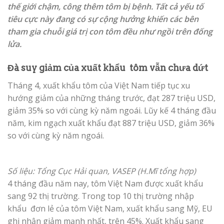
thế giới chậm, công thêm tôm bị bệnh. Tất cả yếu tố
tiêu cực này đang có sự cộng hưởng khiến các bên
tham gia chuỗi giá trị con tôm đều như ngồi trên đống
lửa.
Đà suy giảm của xuất khẩu tôm vẫn chưa dứt
Tháng 4, xuất khẩu tôm của Việt Nam tiếp tục xu
hướng giảm của những tháng trước, đạt 287 triệu USD,
giảm 35% so với cùng kỳ năm ngoái. Lũy kế 4 tháng đầu
năm, kim ngạch xuất khẩu đạt 887 triệu USD, giảm 36%
so với cùng kỳ năm ngoái.
Số liệu: Tổng Cục Hải quan, VASEP (H.Mĩ tổng hợp)
4 tháng đầu năm nay, tôm Việt Nam được xuất khẩu
sang 92 thị trường. Trong top 10 thị trường nhập
khẩu đơn lẻ của tôm Việt Nam, xuất khẩu sang Mỹ, EU
ghi nhận giảm mạnh nhất, trên 45%. Xuất khẩu sang