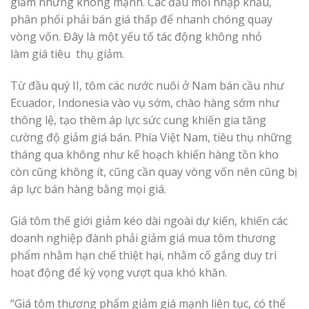
giảm nhưng không mạnh. Các đầu mối nhập khẩu,
phân phối phải bán giá thấp để nhanh chóng quay
vòng vốn. Đây là một yếu tố tác động không nhỏ
làm giá tiêu thụ giảm.
Từ đầu quý II, tôm các nước nuôi ở Nam bán cầu như
Ecuador, Indonesia vào vụ sớm, chào hàng sớm như
thông lệ, tạo thêm áp lực sức cung khiến gia tăng
cường độ giảm giá bán. Phía Việt Nam, tiêu thụ những
tháng qua không như kế hoạch khiến hàng tồn kho
còn cũng không ít, cũng cần quay vòng vốn nên cũng bị
áp lực bán hàng bằng mọi giá.
Giá tôm thế giới giảm kéo dài ngoài dự kiến, khiến các
doanh nghiệp đành phải giảm giá mua tôm thương
phẩm nhằm hạn chế thiệt hại, nhằm cố gắng duy trì
hoạt động để kỳ vọng vượt qua khó khăn.
“Giá tôm thương phẩm giảm giá mạnh liên tục, có thể