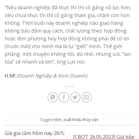
“Nếu doanh nghiệp đã thực thi thì cố gắng nỗ lực hơn,
nếu chưa thực thi thì cố gắng tham gia, chậm còn hơn
không. Thời buổi này doanh nghiệp nào giao hàng
không bảo đảm quy cách, chất lượng theo hợp đồng
hoặc đơn phương hủy hợp đồng không phải để có lợi
(trước mắt) cho mình mà là tự “giết” mình. Thế giới
phẳng, một chuyện không tốt, dù nhỏ, nhưng sức “lan
tỏa” sẽ nhanh và lớn”, ông Lực nói.
H.Mĩ
(Doanh Nghiệp & Kinh Doanh)
Tagged
tôm
,
xuất khẩu thủy sản
.
Giá gia cầm hôm nay 26/5:
[CBOT 26.05.2023] Giá bắp