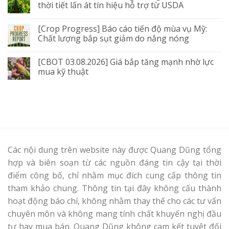
thời tiết lấn át tín hiệu hỗ trợ từ USDA
[Crop Progress] Báo cáo tiến độ mùa vụ Mỹ:
Chất lượng bắp sụt giảm do nắng nóng
[CBOT 03.08.2026] Giá bắp tăng mạnh nhờ lực
mua kỹ thuật
Các nội dung trên website này được Quang Dũng tổng
hợp và biên soạn từ các nguồn đáng tin cậy tại thời
điểm công bố, chỉ nhằm mục đích cung cấp thông tin
tham khảo chung. Thông tin tại đây không cấu thành
hoạt động báo chí, không nhằm thay thế cho các tư vấn
chuyên môn và không mang tính chất khuyến nghị đầu
tư hay mua bán. Quang Dũng không cam kết tuyệt đối