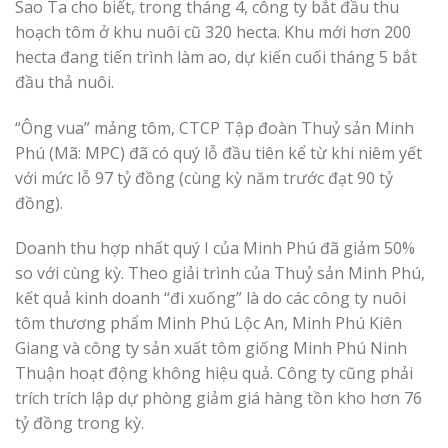
Sao Ta cho biết, trong tháng 4, công ty bắt đầu thu
hoạch tôm ở khu nuôi cũ 320 hecta. Khu mới hơn 200
hecta đang tiến trình làm ao, dự kiến cuối tháng 5 bắt
đầu thả nuôi.
“Ông vua” mảng tôm, CTCP Tập đoàn Thuỷ sản Minh
Phú (Mã: MPC) đã có quý lỗ đầu tiên kể từ khi niêm yết
với mức lỗ 97 tỷ đồng (cùng kỳ năm trước đạt 90 tỷ
đồng).
Doanh thu hợp nhất quý I của Minh Phú đã giảm 50%
so với cùng kỳ. Theo giải trình của Thuỷ sản Minh Phú,
kết quả kinh doanh “đi xuống” là do các công ty nuôi
tôm thương phẩm Minh Phú Lộc An, Minh Phú Kiên
Giang và công ty sản xuất tôm giống Minh Phú Ninh
Thuận hoạt động không hiệu quả. Công ty cũng phải
trích trích lập dự phòng giảm giá hàng tồn kho hơn 76
tỷ đồng trong kỳ.