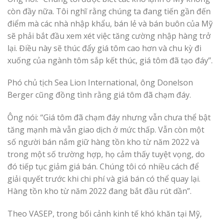
còn đầy nữa. Tôi nghĩ rằng chúng ta đang tiến gần đến
điểm mà các nhà nhập khẩu, bán lẻ và bán buôn của Mỹ
sẽ phải bắt đầu xem xét việc tăng cường nhập hàng trở
lại. Điều này sẽ thúc đẩy giá tôm cao hơn và chu kỳ đi
xuống của ngành tôm sắp kết thúc, giá tôm đã tạo đáy”.
Phó chủ tịch Sea Lion International, ông Donelson
Berger cũng đồng tình rằng giá tôm đã chạm đáy.
Ông nói: “Giá tôm đã chạm đáy nhưng vẫn chưa thể bật
tăng mạnh mà vẫn giao dịch ở mức thấp. Vẫn còn một
số người bán nắm giữ hàng tồn kho từ năm 2022 và
trong một số trường hợp, họ cảm thấy tuyệt vọng, do
đó tiếp tục giảm giá bán. Chúng tôi có nhiều cách để
giải quyết trước khi chi phí và giá bán có thể quay lại.
Hàng tồn kho từ năm 2022 đang bắt đầu rút dần”.
Theo VASEP, trong bối cảnh kinh tế khó khăn tại Mỹ,