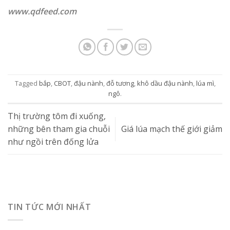
www.qdfeed.com
Tagged
bắp
,
CBOT
,
đậu nành
,
đỗ tương
,
khô dầu đậu nành
,
lúa mì
,
ngô
.
Thị trường tôm đi xuống,
những bên tham gia chuỗi
Giá lúa mạch thế giới giảm
như ngồi trên đống lửa
TIN TỨC MỚI NHẤT