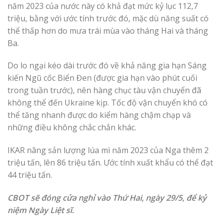
năm 2023 của nước này có khả đạt mức kỷ lục 112,7
triệu, bằng với ước tính trước đó, mặc dù năng suất có
thể thấp hơn do mưa trái mùa vào tháng Hai và tháng
Ba.
Do lo ngại kéo dài trước đó về khả năng gia hạn Sáng
kiến Ngũ cốc Biển Đen (được gia hạn vào phút cuối
trong tuần trước), nên hàng chục tàu vận chuyển đã
không thể đến Ukraine kịp. Tốc độ vận chuyển khó có
thể tăng nhanh được do kiểm hàng chậm chạp và
những điều không chắc chắn khác.
IKAR nâng sản lượng lúa mì ​​năm 2023 của Nga thêm 2
triệu tấn, lên 86 triệu tấn. Ước tính xuất khẩu có thể đạt
44 triệu tấn.
CBOT sẽ đóng cửa nghỉ vào Thứ Hai, ngày 29/5, để kỷ
niệm Ngày Liệt sĩ.