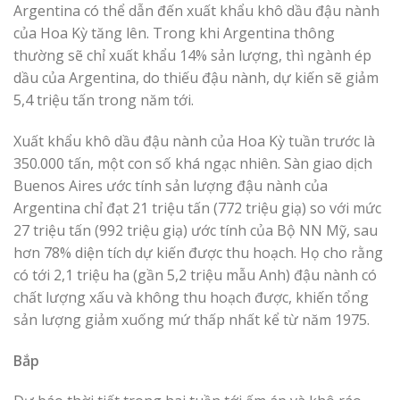
Argentina có thể dẫn đến xuất khẩu khô dầu đậu nành
của Hoa Kỳ tăng lên. Trong khi Argentina thông
thường sẽ chỉ xuất khẩu 14% sản lượng, thì ngành ép
dầu của Argentina, do thiếu đậu nành, dự kiến ​​sẽ giảm
5,4 triệu tấn trong năm tới.
Xuất khẩu khô dầu đậu nành của Hoa Kỳ tuần trước là
350.000 tấn, một con số khá ngạc nhiên. Sàn giao dịch
Buenos Aires ước tính sản lượng đậu nành của
Argentina chỉ đạt 21 triệu tấn (772 triệu giạ) so với mức
27 triệu tấn (992 triệu giạ) ước tính của Bộ NN Mỹ, sau
hơn 78% diện tích dự kiến ​​được thu hoạch. Họ cho rằng
có tới 2,1 triệu ha (gần 5,2 triệu mẫu Anh) đậu nành có
chất lượng xấu và không thu hoạch được, khiến tổng
sản lượng giảm xuống mứ thấp nhất kể từ năm 1975.
Bắp