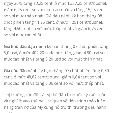
ngày 26/5 tăng 13,25 cent, ở mức 1.337,25 cent/bushel,
giảm 6,25 cent so với mức cao nhất và tăng 15,25 cent
so với mức thấp nhất. Giá đậu nành kỳ hạn tháng 08
chốt phiên tăng 11,25 cent, ở mức 1.261 cent/bushel,
tăng 4,50 cent so với mức thấp nhất và giảm 6,75 cent
so với mức cao nhất.
Giá khô dầu đậu nành
kỳ hạn tháng 07 chốt phiên tăng
5,0 usd, ở mức 402,20 usd/short tấn, giảm 4,80 usd so
mức cao nhất và tăng 5,20 usd so với mức thấp nhất.
Giá dầu đậu nành
kỳ hạn tháng 07 chốt phiên tăng 0,30
cent, ở mức 48,82 cent/pound, giảm 0,84 cent so với
mức cao nhất và tăng 0,36 cent so với mức thấp nhất.
Thị trường cân đối các vị thế đầu tư trước kỳ cuối tuần
và nghỉ lễ vào thứ hai, lạc quan về tiến trình thảo luận
nâng trần nợ của Mỹ cũng hỗ trợ thị trường đậu nành