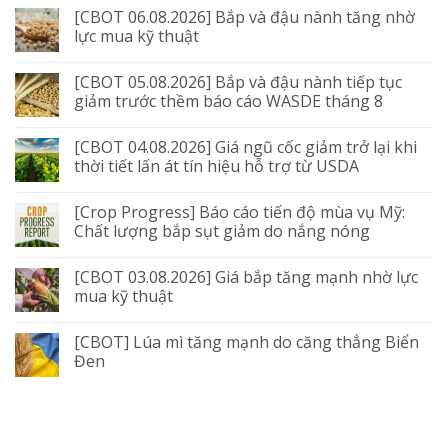
[CBOT 06.08.2026] Bắp và đậu nành tăng nhờ
lực mua kỹ thuật
[CBOT 05.08.2026] Bắp và đậu nành tiếp tục
giảm trước thềm báo cáo WASDE tháng 8
[CBOT 04.08.2026] Giá ngũ cốc giảm trở lại khi
thời tiết lấn át tín hiệu hỗ trợ từ USDA
[Crop Progress] Báo cáo tiến độ mùa vụ Mỹ:
Chất lượng bắp sụt giảm do nắng nóng
[CBOT 03.08.2026] Giá bắp tăng mạnh nhờ lực
mua kỹ thuật
[CBOT] Lúa mì tăng mạnh do căng thẳng Biển
Đen