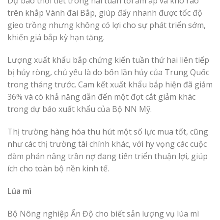
Dự báo thời tiết trong hai tuần tới ấm áp và khô ráo
trên khắp Vành đai Bắp, giúp đẩy nhanh được tốc độ
gieo trồng nhưng không có lợi cho sự phát triển sớm,
khiến giá bắp kỳ hạn tăng.
Lượng xuất khẩu bắp chứng kiến tuần thứ hai liên tiếp
bị hủy ròng, chủ yếu là do bốn lần hủy của Trung Quốc
trong tháng trước. Cam kết xuất khẩu bắp hiện đã giảm
36% và có khả năng dẫn đến một đợt cắt giảm khác
trong dự báo xuất khẩu của Bộ NN Mỹ.
Thị trường hàng hóa thu hút một số lực mua tốt, cũng
như các thị trường tài chính khác, với hy vọng các cuộc
đàm phán nâng trần nợ đang tiến triển thuận lợi, giúp
ích cho toàn bộ nền kinh tế.
Lúa mì
Bộ Nông nghiệp Ấn Độ cho biết sản lượng vụ lúa mì