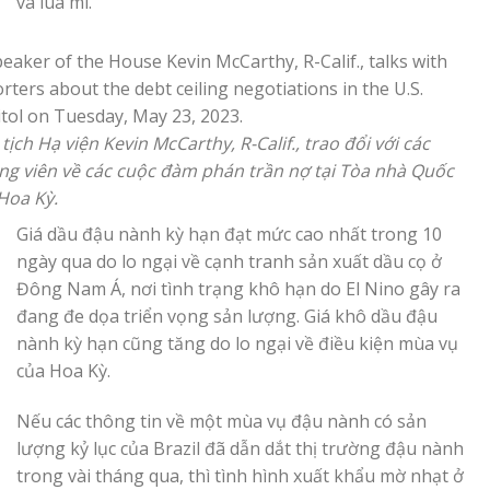
và lúa mì.
tịch Hạ viện Kevin McCarthy, R-Calif., trao đổi với các
g viên về các cuộc đàm phán trần nợ tại Tòa nhà Quốc
Hoa Kỳ.
Giá dầu đậu nành kỳ hạn đạt mức cao nhất trong 10
ngày qua do lo ngại về cạnh tranh sản xuất dầu cọ ở
Đông Nam Á, nơi tình trạng khô hạn do El Nino gây ra
đang đe dọa triển vọng sản lượng. Giá khô dầu đậu
nành kỳ hạn cũng tăng do lo ngại về điều kiện mùa vụ
của Hoa Kỳ.
Nếu các thông tin về một mùa vụ đậu nành có sản
lượng kỷ lục của Brazil đã dẫn dắt thị trường đậu nành
trong vài tháng qua, thì tình hình xuất khẩu mờ nhạt ở