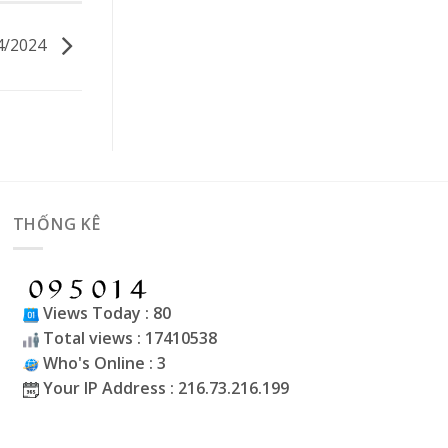
4/2024
THỐNG KÊ
Views Today : 80
Total views : 17410538
Who's Online : 3
Your IP Address : 216.73.216.199