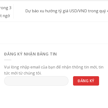
rong 3
Dự báo xu hướng tỷ giá USD/VND trong quý 
ất ngờ
ĐĂNG KÝ NHẬN BẢNG TIN
Vui lòng nhập email của bạn để nhận thông tin mới, tin
tức mới từ chúng tôi.