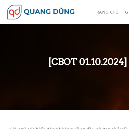
Skip
to
TRANG CHỦ
G
content
[CBOT 01.10.2024]