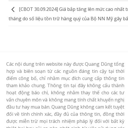
[CBOT 30.09.2024] Giá bắp tăng lên mức cao nhất t
tháng do số liệu tồn trữ hàng quý của Bộ NN Mỹ gây b
Các nội dung trên website này được Quang Dũng tổng
hợp và biên soạn từ các nguồn đáng tin cậy tại thời
điểm công bố, chỉ nhằm mục đích cung cấp thông tin
tham khảo chung. Thông tin tại đây không cấu thành
hoạt động báo chí, không nhằm thay thế cho các tư
vấn chuyên môn và không mang tính chất khuyến nghị
đầu tư hay mua bán. Quang Dũng không cam kết tuyệt
đối về tính chính xác, đầy đủ của thông tin, đồng thời
được miễn trừ mọi trách nhiệm pháp lý đối với bất kỳ