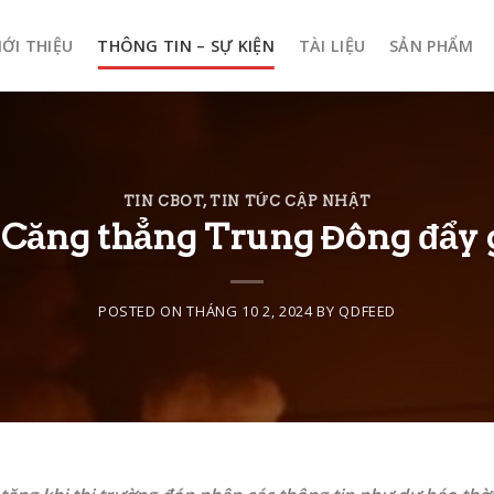
IỚI THIỆU
THÔNG TIN – SỰ KIỆN
TÀI LIỆU
SẢN PHẨM
TIN CBOT
,
TIN TỨC CẬP NHẬT
 Căng thẳng Trung Đông đẩy g
POSTED ON
THÁNG 10 2, 2024
BY
QDFEED