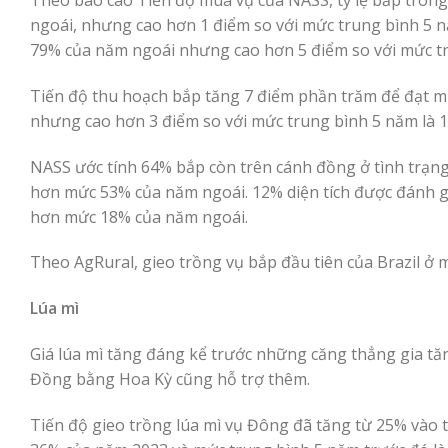
ngoái, nhưng cao hơn 1 điểm so với mức trung bình 5 n
79% của năm ngoái nhưng cao hơn 5 điểm so với mức tr
Tiến độ thu hoạch bắp tăng 7 điểm phần trăm để đạt m
nhưng cao hơn 3 điểm so với mức trung bình 5 năm là 
NASS ước tính 64% bắp còn trên cánh đồng ở tình trạng
hơn mức 53% của năm ngoái. 12% diện tích được đánh gi
hơn mức 18% của năm ngoái.
Theo AgRural, gieo trồng vụ bắp đầu tiên của Brazil ở
Lúa mì
Giá lúa mì tăng đáng kể trước những căng thẳng gia tă
Đồng bằng Hoa Kỳ cũng hỗ trợ thêm.
Tiến độ gieo trồng lúa mì vụ Đông đã tăng từ 25% vào t