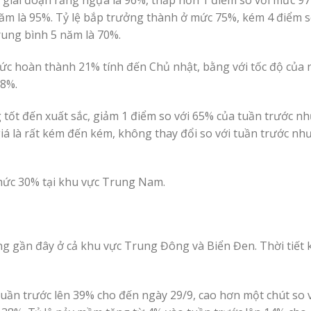
ăm là 95%. Tỷ lệ bắp trưởng thành ở mức 75%, kém 4 điểm 
ung bình 5 năm là 70%.
ức hoàn thành 21% tính đến Chủ nhật, bằng với tốc độ của
18%.
 tốt đến xuất sắc, giảm 1 điểm so với 65% của tuần trước n
á là rất kém đến kém, không thay đổi so với tuần trước nh
 mức 30% tại khu vực Trung Nam.
ng gần đây ở cả khu vực Trung Đông và Biển Đen. Thời tiết 
uần trước lên 39% cho đến ngày 29/9, cao hơn một chút so v