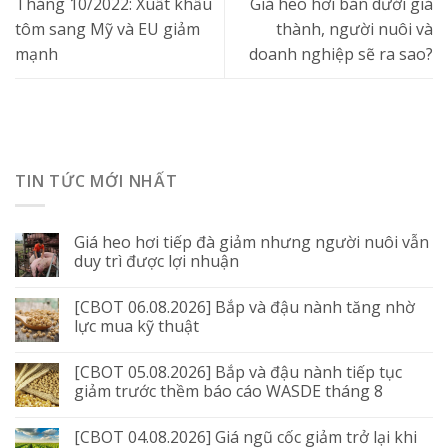
Tháng 10/2022: Xuất khẩu
Giá heo hơi bán dưới giá
tôm sang Mỹ và EU giảm
thành, người nuôi và
mạnh
doanh nghiệp sẽ ra sao?
TIN TỨC MỚI NHẤT
Giá heo hơi tiếp đà giảm nhưng người nuôi vẫn
duy trì được lợi nhuận
[CBOT 06.08.2026] Bắp và đậu nành tăng nhờ
lực mua kỹ thuật
[CBOT 05.08.2026] Bắp và đậu nành tiếp tục
giảm trước thềm báo cáo WASDE tháng 8
[CBOT 04.08.2026] Giá ngũ cốc giảm trở lại khi