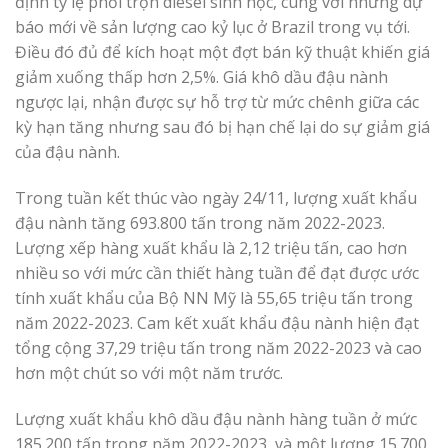
định tỷ lệ phối trộn diesel sinh học, cùng với những dự
báo mới về sản lượng cao kỷ lục ở Brazil trong vụ tới.
Điều đó đủ để kích hoạt một đợt bán kỹ thuật khiến giá
giảm xuống thấp hơn 2,5%. Giá khô dầu đậu nành
ngược lại, nhận được sự hỗ trợ từ mức chênh giữa các
kỳ hạn tăng nhưng sau đó bị hạn chế lại do sự giảm giá
của đậu nành.
Trong tuần kết thúc vào ngày 24/11, lượng xuất khẩu
đậu nành tăng 693.800 tấn trong năm 2022-2023.
Lượng xếp hàng xuất khẩu là 2,12 triệu tấn, cao hơn
nhiều so với mức cần thiết hàng tuần để đạt được ước
tính xuất khẩu của Bộ NN Mỹ là 55,65 triệu tấn trong
năm 2022-2023. Cam kết xuất khẩu đậu nành hiện đạt
tổng cộng 37,29 triệu tấn trong năm 2022-2023 và cao
hơn một chút so với một năm trước.
Lượng xuất khẩu khô dầu đậu nành hàng tuần ở mức
185.200 tấn trong năm 2022-2023, và một lượng 15.700