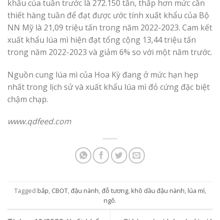
khẩu của tuần trước là 272.150 tấn, thấp hơn mức cần
thiết hàng tuần để đạt được ước tính xuất khẩu của Bộ
NN Mỹ là 21,09 triệu tấn trong năm 2022-2023. Cam kết
xuất khẩu lúa mì hiện đạt tổng cộng 13,44 triệu tấn
trong năm 2022-2023 và giảm 6% so với một năm trước.
Nguồn cung lúa mì của Hoa Kỳ đang ở mức hạn hẹp
nhất trong lịch sử và xuất khẩu lúa mì đỏ cứng đặc biệt
chậm chạp.
www.qdfeed.com
Tagged
bắp
,
CBOT
,
đậu nành
,
đỗ tương
,
khô dầu đậu nành
,
lúa mì
,
ngô
.