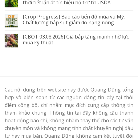
thời tiết lấn át tín hiệu hỗ trợ từ USDA
[Crop Progress] Báo cáo tiến độ mùa vụ Mỹ:
Chất lượng bắp sụt giảm do nắng nóng
[CBOT 03.08.2026] Giá bắp tăng mạnh nhờ lực
mua kỹ thuật
Các nội dung trên website này được Quang Dũng tổng
hợp và biên soạn từ các nguồn đáng tin cậy tại thời
điểm công bố, chỉ nhằm mục đích cung cấp thông tin
tham khảo chung. Thông tin tại đây không cấu thành
hoạt động báo chí, không nhằm thay thế cho các tư vấn
chuyên môn và không mang tính chất khuyến nghị đầu
tư hay mua bán. Quang Dũng không cam kết tuyệt đối