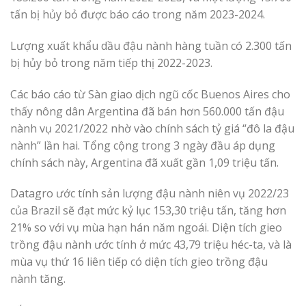
tấn bị hủy bỏ được báo cáo trong năm 2023-2024.
Lượng xuất khẩu dầu đậu nành hàng tuần có 2.300 tấn
bị hủy bỏ trong năm tiếp thị 2022-2023.
Các báo cáo từ Sàn giao dịch ngũ cốc Buenos Aires cho
thấy nông dân Argentina đã bán hơn 560.000 tấn đậu
nành vụ 2021/2022 nhờ vào chính sách tỷ giá “đô la đậu
nành” lần hai. Tổng cộng trong 3 ngày đầu áp dụng
chính sách này, Argentina đã xuất gần 1,09 triệu tấn.
Datagro ước tính sản lượng đậu nành niên vụ 2022/23
của Brazil sẽ đạt mức kỷ lục 153,30 triệu tấn, tăng hơn
21% so với vụ mùa hạn hán năm ngoái. Diện tích gieo
trồng đậu nành ước tính ở mức 43,79 triệu héc-ta, và là
mùa vụ thứ 16 liên tiếp có diện tích gieo trồng đậu
nành tăng.