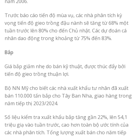
năm 2006.
Trước báo cáo tiến độ mùa vụ, các nhà phân tích kỳ
vọng tiến độ gieo trồng đậu nành sẽ tăng từ 68% một
tuần trước lên 80% cho đến Chủ nhật. Các dự đoán cá
nhân dao động trong khoảng từ 75% đến 83%.
Bắp
Giá bắp giảm nhẹ do bán kỹ thuật, được thúc đẩy bởi
tiến độ gieo trồng thuận lợi.
Bộ NN Mỹ cho biết các nhà xuất khẩu tư nhân đã xuất
bán 110.000 tấn bắp cho Tây Ban Nha, giao hàng trong
năm tiếp thị 2023/2024.
Số liệu kiểm tra xuất khẩu bắp tăng gần 22%, lên 54,1
triệu giạ vào tuần trước, cao hơn toàn bộ ước tính của
các nhà phân tích. Tổng lượng xuất bán cho năm tiếp