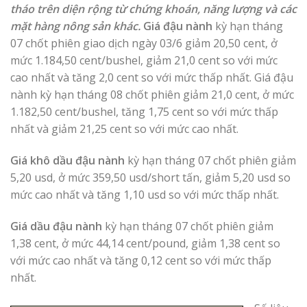
tháo trên diện rộng từ chứng khoán, năng lượng và các
mặt hàng nông sản khác.
Giá đậu nành
kỳ hạn tháng
07 chốt phiên giao dịch ngày 03/6 giảm 20,50 cent, ở
mức 1.184,50 cent/bushel, giảm 21,0 cent so với mức
cao nhất và tăng 2,0 cent so với mức thấp nhất. Giá đậu
nành kỳ hạn tháng 08 chốt phiên giảm 21,0 cent, ở mức
1.182,50 cent/bushel, tăng 1,75 cent so với mức thấp
nhất và giảm 21,25 cent so với mức cao nhất.
Giá khô dầu đậu nành
kỳ hạn tháng 07 chốt phiên giảm
5,20 usd, ở mức 359,50 usd/short tấn, giảm 5,20 usd so
mức cao nhất và tăng 1,10 usd so với mức thấp nhất.
Giá dầu đậu nành
kỳ hạn tháng 07 chốt phiên giảm
1,38 cent, ở mức 44,14 cent/pound, giảm 1,38 cent so
với mức cao nhất và tăng 0,12 cent so với mức thấp
nhất.