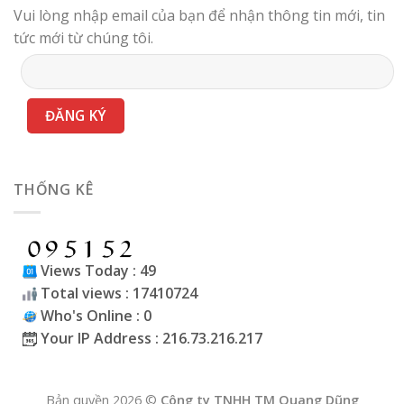
Vui lòng nhập email của bạn để nhận thông tin mới, tin
tức mới từ chúng tôi.
THỐNG KÊ
Views Today : 49
Total views : 17410724
Who's Online : 0
Your IP Address : 216.73.216.217
Bản quyền 2026 ©
Công ty TNHH TM Quang Dũng