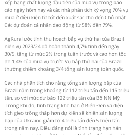
xếp hạng chất lượng đầu tiên của mùa vụ trong báo
cáo ngày hôm nay và các nhà phân tích kỳ vọng 70% vụ
mùa ở điều kiện từ tốt đến xuất sắc cho đến Chủ nhật.
Các dự đoán cá nhân dao động từ 58% đến 79%.
AgRural ước tính thu hoạch bắp vụ thứ hai của Brazil
niên vụ 2023/24 đã hoàn thành 4,7% tính đến ngày
30/5, tăng từ mức 2% trong tuần trước và cao hơn tốc
độ 1,4% của mùa vụ trước. Vụ bắp thứ hai của Brazil
thường chiếm khoảng 3/4 tổng sản lượng toàn quốc.
Các nhà phân tích cho rằng tổng sản lượng bắp của
Brazil nằm trong khoảng từ 112 triệu tấn đến 115 triệu
tấn, so với mức dự báo 122 triệu tấn của Bộ NN Mỹ.
Trong khi đó, tình trạng khô hạn ở Biển Đen và diện
tích gieo trồng thấp hơn dự kiến ​​sẽ khiến sản lượng
bắp của Ukraine giảm từ 4 triệu tấn đến 5 triệu tấn
trong năm nay. Điều đáng nói là tình trạng hạn hán