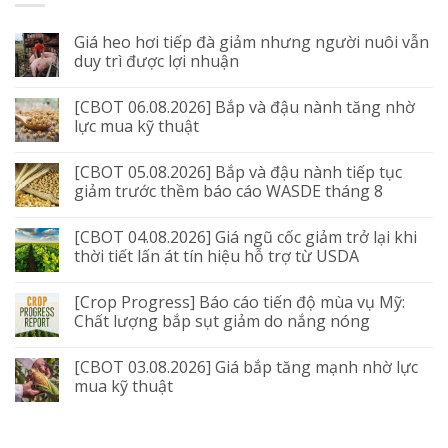
Giá heo hơi tiếp đà giảm nhưng người nuôi vẫn
duy trì được lợi nhuận
[CBOT 06.08.2026] Bắp và đậu nành tăng nhờ
lực mua kỹ thuật
[CBOT 05.08.2026] Bắp và đậu nành tiếp tục
giảm trước thềm báo cáo WASDE tháng 8
[CBOT 04.08.2026] Giá ngũ cốc giảm trở lại khi
thời tiết lấn át tín hiệu hỗ trợ từ USDA
[Crop Progress] Báo cáo tiến độ mùa vụ Mỹ:
Chất lượng bắp sụt giảm do nắng nóng
[CBOT 03.08.2026] Giá bắp tăng mạnh nhờ lực
mua kỹ thuật