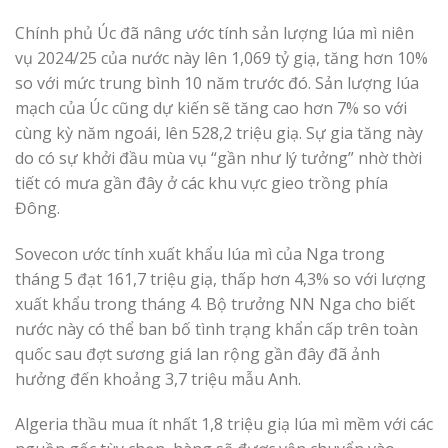
Chính phủ Úc đã nâng ước tính sản lượng lúa mì niên
vụ 2024/25 của nước này lên 1,069 tỷ giạ, tăng hơn 10%
so với mức trung bình 10 năm trước đó. Sản lượng lúa
mạch của Úc cũng dự kiến ​​​​sẽ tăng cao hơn 7% so với
cùng kỳ năm ngoái, lên 528,2 triệu giạ. Sự gia tăng này
do có sự khởi đầu mùa vụ “gần như lý tưởng” nhờ thời
tiết có mưa gần đây ở các khu vực gieo trồng phía
Đông.
Sovecon ước tính xuất khẩu lúa mì của Nga trong
tháng 5 đạt 161,7 triệu giạ, thấp hơn 4,3% so với lượng
xuất khẩu trong tháng 4. Bộ trưởng NN Nga cho biết
nước này có thể ban bố tình trạng khẩn cấp trên toàn
quốc sau đợt sương giá lan rộng gần đây đã ảnh
hưởng đến khoảng 3,7 triệu mẫu Anh.
Algeria thầu mua ít nhất 1,8 triệu giạ lúa mì mềm với các