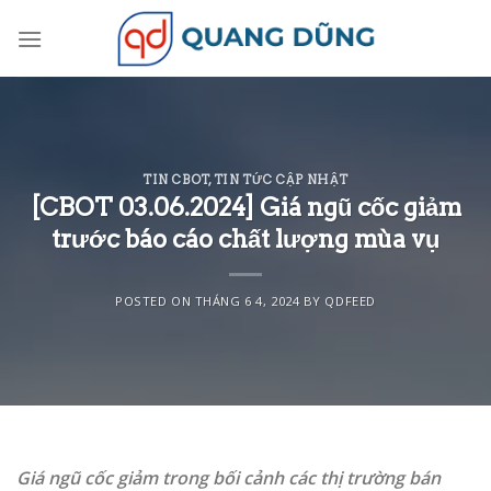
Skip
to
content
TIN CBOT
,
TIN TỨC CẬP NHẬT
[CBOT 03.06.2024] Giá ngũ cốc giảm
trước báo cáo chất lượng mùa vụ
POSTED ON
THÁNG 6 4, 2024
BY
QDFEED
Giá ngũ cốc giảm trong bối cảnh các thị trường bán