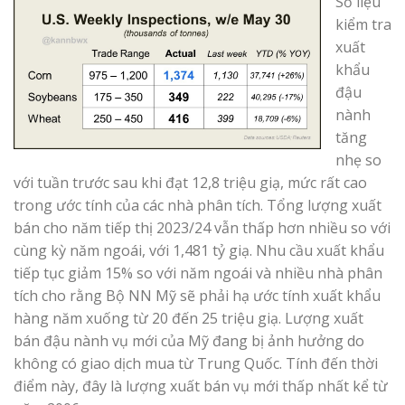
Số liệu
kiểm tra
xuất
khẩu
đậu
nành
tăng
nhẹ so
với tuần trước sau khi đạt 12,8 triệu giạ, mức rất cao
trong ước tính của các nhà phân tích. Tổng lượng xuất
bán cho năm tiếp thị 2023/24 vẫn thấp hơn nhiều so với
cùng kỳ năm ngoái, với 1,481 tỷ giạ. Nhu cầu xuất khẩu
tiếp tục giảm 15% so với năm ngoái và nhiều nhà phân
tích cho rằng Bộ NN Mỹ sẽ phải hạ ước tính xuất khẩu
hàng năm xuống từ 20 đến 25 triệu giạ. Lượng xuất
bán đậu nành vụ mới của Mỹ đang bị ảnh hưởng do
không có giao dịch mua từ Trung Quốc. Tính đến thời
điểm này, đây là lượng xuất bán vụ mới thấp nhất kể từ