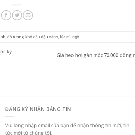
ành
,
đỗ tương
,
khô dầu đậu nành
,
lúa mì
,
ngô
.
ước kỳ
Giá heo hơi gần mốc 70.000 đồng
ĐĂNG KÝ NHẬN BẢNG TIN
Vui lòng nhập email của bạn để nhận thông tin mới, tin
tức mới từ chúng tôi.