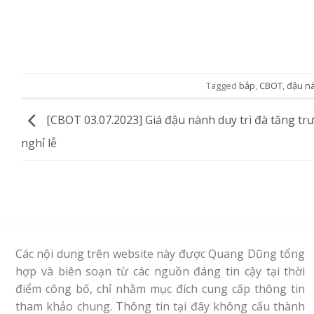
Tagged
bắp
,
CBOT
,
đậu n
[CBOT 03.07.2023] Giá đậu nành duy trì đà tăng tr
nghỉ lễ
Các nội dung trên website này được Quang Dũng tổng
hợp và biên soạn từ các nguồn đáng tin cậy tại thời
điểm công bố, chỉ nhằm mục đích cung cấp thông tin
tham khảo chung. Thông tin tại đây không cấu thành