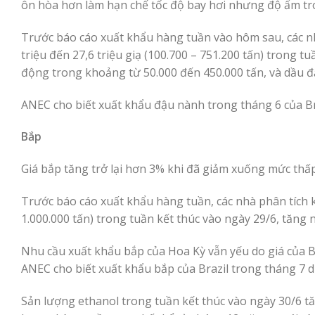
ôn hòa hơn làm hạn chế tốc độ bay hơi nhưng độ ẩm tr
Trước báo cáo xuất khẩu hàng tuần vào hôm sau, các n
triệu đến 27,6 triệu giạ (100.700 – 751.200 tấn) trong 
động trong khoảng từ 50.000 đến 450.000 tấn, và dầu đậ
ANEC cho biết xuất khẩu đậu nành trong tháng 6 của Braz
Bắp
Giá bắp tăng trở lại hơn 3% khi đã giảm xuống mức thấ
Trước báo cáo xuất khẩu hàng tuần, các nhà phân tích k
1.000.000 tấn) trong tuần kết thúc vào ngày 29/6, tăng n
Nhu cầu xuất khẩu bắp của Hoa Kỳ vẫn yếu do giá của Bra
ANEC cho biết xuất khẩu bắp của Brazil trong tháng 7 dự k
Sản lượng ethanol trong tuần kết thúc vào ngày 30/6 tă