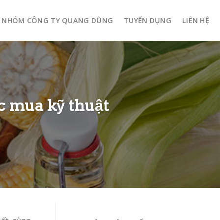
NHÓM CÔNG TY QUANG DŨNG
TUYỂN DỤNG
LIÊN HỆ
ực mua kỹ thuật