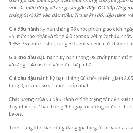
Giá ngũ cốc biến động trái chiều nhưng chủ yếu giảm lại
với các biến động về cung cầu gần đây. Giá bắp tăng mạ
tháng 01/2021 vào đầu tuần. Trong khi đó, đậu nành và 
Giá đậu nành
kỳ hạn tháng 08 chốt phiên giao dịch ngày
với mức cao nhất và tăng 6,0 cent so với mức thấp nhất
1.358,25 cent/bushel, tăng 6,0 cent so với mức thấp nhấ
Giá khô dầu đậu nành
kỳ hạn tháng 08 chốt phiên giảm 
và tăng 1,40 usd so với mức thấp nhất.
Giá dầu đậu nành
kỳ hạn tháng 08 chốt phiên giảm 2,05
tăng 0,53 cent so với mức thấp nhất.
Chất lượng mùa vụ đậu nành ở tình trạng tốt đến xuất s
Tuy nhiên, dự báo trong 10 ngày tới lượng mưa chỉ hạn c
Lakes.
Tình trạng khô hạn cũng đang gia tăng ở cả Dakotas và