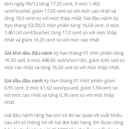
dịch ngày 06/12 tăng 17,25 cent, ở mức 1.455
cent/bushel, giảm 17,50 cent so với mức cao nhất và
tăng 18,0 cent so với mức thấp nhất. Giá đậu nành kỳ
hạn tháng 03/2023 chốt phiên tăng 16,50 cent, ở mức
1.461,50 cent/bushel, tăng 17,0 cent so với mức thấp
nhất và giảm 16,25 cent so với mức cao nhất.
Giá khô dầu đậu nành
kỳ hạn tháng 01 chốt phiên tăng
16,50 usd, ở mức 448,60 usd/short tấn, giảm 4,60 usd so
mức cao nhất và tăng 16,50 usd so với mức thấp nhất.
Giá dầu đậu nành
kỳ hạn tháng 01 chốt phiên giảm
0,95 cent, ở mức 61,62 cent/pound, giảm 1,94 cent so
với mức cao nhất và tăng 0,36 cent so với mức thấp
nhất.
Giá đậu nành tăng hai con số do lạc quan về xuất khẩu
sau khi có thông tin về hai đợt bán hàng lớn được công