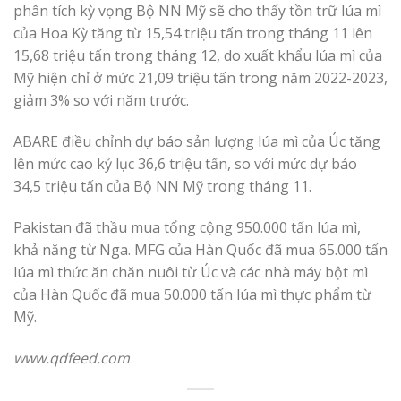
phân tích kỳ vọng Bộ NN Mỹ sẽ cho thấy tồn trữ lúa mì
của Hoa Kỳ tăng từ 15,54 triệu tấn trong tháng 11 lên
15,68 triệu tấn trong tháng 12, do xuất khẩu lúa mì của
Mỹ hiện chỉ ở mức 21,09 triệu tấn trong năm 2022-2023,
giảm 3% so với năm trước.
ABARE điều chỉnh dự báo sản lượng lúa mì của Úc tăng
lên mức cao kỷ lục 36,6 triệu tấn, so với mức dự báo
34,5 triệu tấn của Bộ NN Mỹ trong tháng 11.
Pakistan đã thầu mua tổng cộng 950.000 tấn lúa mì,
khả năng từ Nga. MFG của Hàn Quốc đã mua 65.000 tấn
lúa mì thức ăn chăn nuôi từ Úc và các nhà máy bột mì
của Hàn Quốc đã mua 50.000 tấn lúa mì thực phẩm từ
Mỹ.
www.qdfeed.com