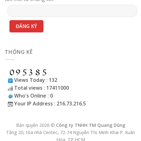
THỐNG KÊ
Views Today : 132
Total views : 17411000
Who's Online : 0
Your IP Address : 216.73.216.5
Bản quyền 2026 ©
Công ty TNHH TM Quang Dũng
Tầng 20, tòa nhà Centec, 72-74 Nguyễn Thị Minh Khai P. Xuân
Hòa, TP.HCM