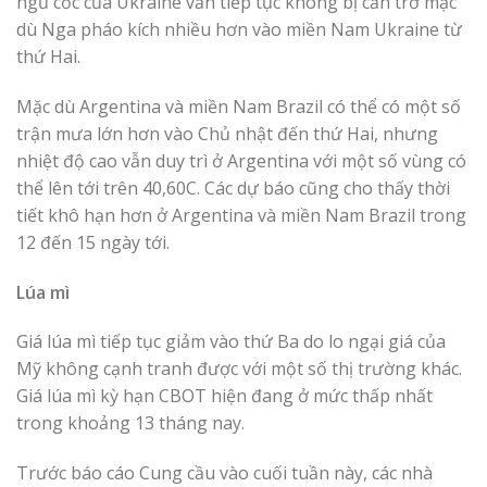
ngũ cốc của Ukraine vẫn tiếp tục không bị cản trở mặc
dù Nga pháo kích nhiều hơn vào miền Nam Ukraine từ
thứ Hai.
Mặc dù Argentina và miền Nam Brazil có thể có một số
trận mưa lớn hơn vào Chủ nhật đến thứ Hai, nhưng
nhiệt độ cao vẫn duy trì ở Argentina với một số vùng có
thể lên tới trên 40,60C. Các dự báo cũng cho thấy thời
tiết khô hạn hơn ở Argentina và miền Nam Brazil trong
12 đến 15 ngày tới.
Lúa mì
Giá lúa mì tiếp tục giảm vào thứ Ba do lo ngại giá của
Mỹ không cạnh tranh được với một số thị trường khác.
Giá lúa mì kỳ hạn CBOT hiện đang ở mức thấp nhất
trong khoảng 13 tháng nay.
Trước báo cáo Cung cầu vào cuối tuần này, các nhà