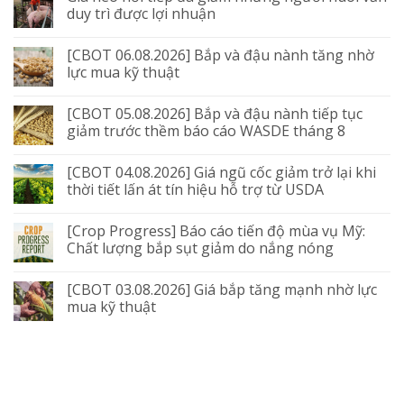
duy trì được lợi nhuận
[CBOT 06.08.2026] Bắp và đậu nành tăng nhờ
lực mua kỹ thuật
[CBOT 05.08.2026] Bắp và đậu nành tiếp tục
giảm trước thềm báo cáo WASDE tháng 8
[CBOT 04.08.2026] Giá ngũ cốc giảm trở lại khi
thời tiết lấn át tín hiệu hỗ trợ từ USDA
[Crop Progress] Báo cáo tiến độ mùa vụ Mỹ:
Chất lượng bắp sụt giảm do nắng nóng
[CBOT 03.08.2026] Giá bắp tăng mạnh nhờ lực
mua kỹ thuật