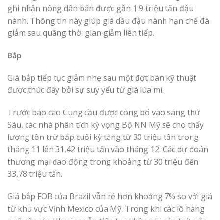
ghi nhận ​​nông dân bán được gần 1,9 triệu tấn đậu
nành. Thông tin này giúp giá dầu đậu nành hạn chế đà
giảm sau quãng thời gian giảm liên tiếp.
Bắp
Giá bắp tiếp tục giảm nhẹ sau một đợt bán kỹ thuật
được thúc đẩy bởi sự suy yếu từ giá lúa mì.
Trước báo cáo Cung cầu được công bố vào sáng thứ
Sáu, các nhà phân tích kỳ vọng Bộ NN Mỹ sẽ cho thấy
lượng tồn trữ bắp cuối kỳ tăng từ 30 triệu tấn trong
tháng 11 lên 31,42 triệu tấn vào tháng 12. Các dự đoán
thương mại dao động trong khoảng từ 30 triệu đến
33,78 triệu tấn.
Giá bắp FOB của Brazil vẫn rẻ hơn khoảng 7% so với giá
từ khu vực Vịnh Mexico của Mỹ. Trong khi các lô hàng