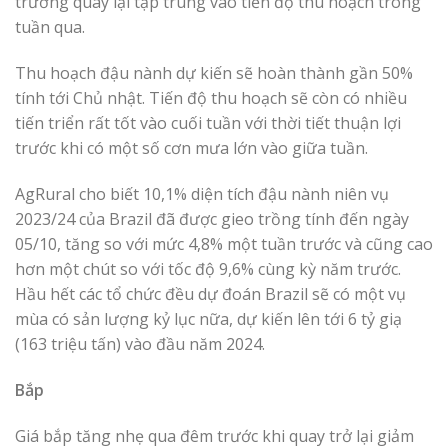
trường quay lại tập trung vào tiến độ thu hoạch trong
tuần qua.
Thu hoạch đậu nành dự kiến ​​​​sẽ hoàn thành gần 50%
tính tới Chủ nhật. Tiến độ thu hoạch sẽ còn có nhiều
tiến triển rất tốt vào cuối tuần với thời tiết thuận lợi
trước khi có một số cơn mưa lớn vào giữa tuần.
AgRural cho biết 10,1% diện tích đậu nành niên vụ
2023/24 của Brazil đã được gieo trồng tính đến ngày
05/10, tăng so với mức 4,8% một tuần trước và cũng cao
hơn một chút so với tốc độ 9,6% cùng kỳ năm trước.
Hầu hết các tổ chức đều dự đoán Brazil sẽ có một vụ
mùa có sản lượng kỷ lục nữa, dự kiến lên tới 6 tỷ giạ
(163 triệu tấn) vào đầu năm 2024.
Bắp
Giá bắp tăng nhẹ qua đêm trước khi quay trở lại giảm