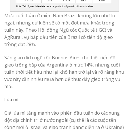
Mưa cuối tuần ở miền Nam Brazil không lớn như lo
ngại, nhưng dự kiến ​​sẽ có một đợt mưa khác trong
tuần này. Theo Hội đồng Ngũ cốc Quốc tế (IGC) và
AgRural, vụ bắp đầu tiên của Brazil có tiến độ gieo
trồng đạt 28%.
Sàn giao dịch ngũ cốc Buenos Aires cho biết tiến độ
gieo trồng bắp của Argentina ở mức 14%, nhưng cuối
tuần thời tiết hầu như lại khô hạn trở lại và rõ ràng khu
vực này cần nhiều mưa hơn để thúc đẩy gieo trồng vụ
mới.
Lúa mì
Giá lúa mì tăng mạnh vào phiên đầu tuần do các xung
đột địa chính trị ở nước ngoài (cụ thể là các cuộc tấn
công mới ở Israel và giao tranh đang diễn ra ở Ukraine)