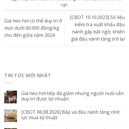
ngô
.
[CBOT 10.10.2023] Số liệu
Giá heo hơi có thể duy trì ở
kiểm tra xuất khẩu đậu
mức dưới 60.000 đồng/kg
nành gây bất ngờ, khiến
cho đến giữa năm 2024
giá đậu nành tăng trở lại
TIN TỨC MỚI NHẤT
Giá heo hơi tiếp đà giảm nhưng người nuôi vẫn
duy trì được lợi nhuận
[CBOT 06.08.2026] Bắp và đậu nành tăng nhờ
lực mua kỹ thuật