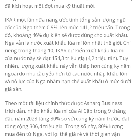
đã kích hoạt một đợt mua kỹ thuật mới.
IKAR một lần nữa nâng ước tính tổng sản lượng ngũ
cốc của Nga thêm 0,9%, lên mức 141,2 triệu tấn. Trong
đó, khoảng 46% dự kiến sẽ được dùng cho xuất khẩu.
Nga vẫn là nước xuất khẩu lúa mì lớn nhất thế giới. Chỉ
riêng trong tháng 10, IKAR dự kiến ​​xuất khẩu lúa mì
của nước này sẽ đạt 154,3 triệu giạ (4,2 triệu tấn). Tuy
nhiên, lượng xuất khẩu này vẫn thấp hơn cùng kỳ năm
ngoái do nhu cầu yếu hơn từ các nước nhập khẩu lớn
và nỗ lực của Nga nhằm hạn chế xuất khẩu ở mức dưới
giá sàn.
Theo một tài liệu chính thức được Asharq Business
trích dẫn, nhập khẩu lúa mì của Ai Cập trong 9 tháng
đầu năm 2023 tăng 30% so với cùng kỳ năm trước, đạt
tổng cộng 306,4 triệu giạ. Trong số này, 80% lượng
mua đến từ Nga, với lợi thế giá rẻ và thời gian vận