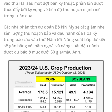
vào thứ Hai sau một đợt bán kỹ thuật, phần lớn được
thúc đẩy bởi kỳ vọng về tiến độ thu hoạch mạnh mẽ
trong tuần qua.
Các nhà phân tích dự đoán Bộ NN Mỹ sẽ cắt giảm nhẹ
sản lượng thu hoạch bắp và đậu nành của Hoa Kỳ
trong báo cáo vào thứ Năm tới. Năng suất bắp dự kiến ​​​​
sẽ gần bằng với năm ngoái và năng suất đậu nành
được dự báo ở mức dưới 50 giạ/mẫu Anh.