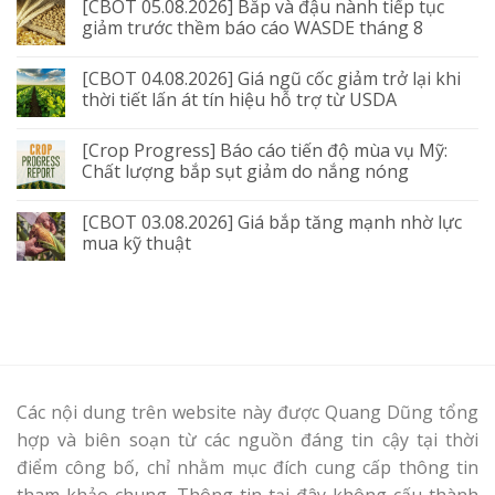
[CBOT 05.08.2026] Bắp và đậu nành tiếp tục
giảm trước thềm báo cáo WASDE tháng 8
[CBOT 04.08.2026] Giá ngũ cốc giảm trở lại khi
thời tiết lấn át tín hiệu hỗ trợ từ USDA
[Crop Progress] Báo cáo tiến độ mùa vụ Mỹ:
Chất lượng bắp sụt giảm do nắng nóng
[CBOT 03.08.2026] Giá bắp tăng mạnh nhờ lực
mua kỹ thuật
Các nội dung trên website này được Quang Dũng tổng
hợp và biên soạn từ các nguồn đáng tin cậy tại thời
điểm công bố, chỉ nhằm mục đích cung cấp thông tin
tham khảo chung. Thông tin tại đây không cấu thành