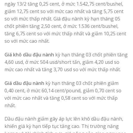
ngày 13/2 tăng 0,25 cent, ở mức 1.542,75 cent/bushel,
giảm 12,75 cent so với mức cao nhất và tăng 5,75 cent
so với mức thấp nhất. Giá đậu nành kỳ hạn tháng 05
chốt phiên tăng 2,50 cent, ở mức 1.536 cent/bushel,
tăng 6,75 cent so với mức thấp nhất và giảm 10,25 cent
so với mức cao nhất.
Giá khô dầu đậu nành
kỳ hạn tháng 03 chốt phiên tăng
4,60 usd, ở mức 504 usd/short tấn, giảm 4,20 usd so
mức cao nhất và tăng 3,70 usd so với mức thấp nhất.
Giá dầu đậu nành
kỳ hạn tháng 03 chốt phiên giảm
0,40 cent, ở mức 60,14 cent/pound, giảm 0,70 cent so
với mức cao nhất và tăng 0,58 cent so với mức thấp
nhất.
Dầu đậu nành giảm gây áp lực lên khô dầu đậu nành,
khiến giá kỳ hạn tiếp tục tăng cao. Thị trường năng