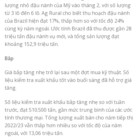
lượng nhỏ đậu nành của Mỹ vào tháng 2, với số lượng
từ 3 lô đến 6 lô. Ag Rural cho biết thu hoạch đậu nành
của Brazil hiện đạt 17%, thấp hơn so với tốc độ 24%
cùng kỳ năm ngoái. Ước tính Brazil đã thu được gần 28
triệu tấn đậu nành vụ mới, và tổng sản lượng đạt
khoảng 152,9 triệu tấn.
Bắp
Giá bắp tăng nhẹ trở lại sau một đợt mua kỹ thuật. Số
liệu kiểm tra xuất khẩu tốt vào buổi sáng đã hỗ trợ giá
tăng.
Số liệu kiểm tra xuất khẩu bắp tăng nhẹ so với tuần
trước, đạt 510.500 tấn, gần mức trung bình của các ước
tính thương mại. Tổng lượng xuất bán cho năm tiếp thị
2022/23 vẫn thấp hơn nhiều so với tốc độ của năm
ngoái, với 13,06 triệu tấn.