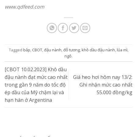
www.qdfeed.com
Tagged
bắp
,
CBOT
,
đậu nành
,
đỗ tương
,
khô dầu đậu nành
,
lúa mì
,
ngô
.
[CBOT 10.02.2023] Khô dầu
đậu nành đạt mức cao nhất
Giá heo hơi hôm nay 13/2:
trong gần 9 năm do tốc độ
Ghi nhận mức cao nhất
ép dầu của Mỹ chậm lại và
55.000 đồng/kg
hạn hán ở Argentina