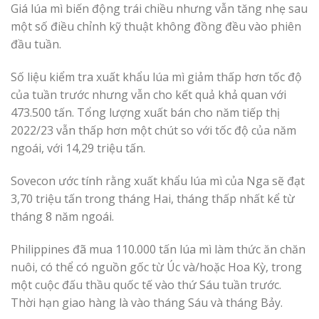
Giá lúa mì biến động trái chiều nhưng vẫn tăng nhẹ sau
một số điều chỉnh kỹ thuật không đồng đều vào phiên
đầu tuần.
Số liệu kiểm tra xuất khẩu lúa mì giảm thấp hơn tốc độ
của tuần trước nhưng vẫn cho kết quả khả quan với
473.500 tấn. Tổng lượng xuất bán cho năm tiếp thị
2022/23 vẫn thấp hơn một chút so với tốc độ của năm
ngoái, với 14,29 triệu tấn.
Sovecon ước tính rằng xuất khẩu lúa mì của Nga sẽ đạt
3,70 triệu tấn trong tháng Hai, tháng thấp nhất kể từ
tháng 8 năm ngoái.
Philippines đã mua 110.000 tấn lúa mì làm thức ăn chăn
nuôi, có thể có nguồn gốc từ Úc và/hoặc Hoa Kỳ, trong
một cuộc đấu thầu quốc tế vào thứ Sáu tuần trước.
Thời hạn giao hàng là vào tháng Sáu và tháng Bảy.