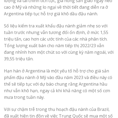
lượng và tài chính tích cực, giá nông sản giao ngay neo
cao ở Mỹ và những lo ngại về thời tiết đang diễn ra ở
Argentina tiếp tục hỗ trợ giá khô dầu đậu nành.
Số liệu kiểm tra xuất khẩu đậu nành giảm nhẹ so với
tuần trước nhưng vẫn tương đối ổn định, ở mức 1,55
triệu tấn, cao hơn các ước tính của các nhà phân tích.
Tổng lượng xuất bán cho năm tiếp thị 2022/23 vẫn
đang nhỉnh hơn một chút so với cùng kỳ năm ngoái, với
39,55 triệu tấn.
Hạn hán ở Argentina là một yếu tố hỗ trợ cho giá sản
phẩm đậu nành ở Mỹ vào đầu năm 2023 và điều này có
thể sẽ tiếp tục với dự báo chung rằng Argentina hầu
như vẫn khô hạn, ngay cả khi khả năng có một số cơn
mưa trong tuần này.
Với sự chậm trễ trong thu hoạch đậu nành của Brazil,
đã xuất hiện tin đồn về việc Trung Quốc sẽ mua một số