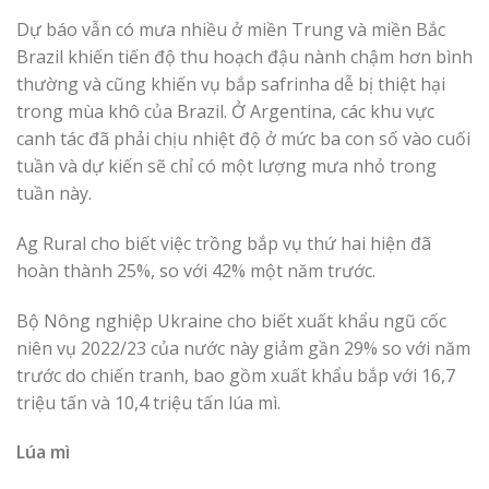
Dự báo vẫn có mưa nhiều ở miền Trung và miền Bắc
Brazil khiến tiến độ thu hoạch đậu nành chậm hơn bình
thường và cũng khiến vụ bắp safrinha dễ bị thiệt hại
trong mùa khô của Brazil. Ở Argentina, các khu vực
canh tác đã phải chịu nhiệt độ ở mức ba con số vào cuối
tuần và dự kiến ​​​​sẽ chỉ có một lượng mưa nhỏ trong
tuần này.
Ag Rural cho biết việc trồng bắp vụ thứ hai hiện đã
hoàn thành 25%, so với 42% một năm trước.
Bộ Nông nghiệp Ukraine cho biết xuất khẩu ngũ cốc
niên vụ 2022/23 của nước này giảm gần 29% so với năm
trước do chiến tranh, bao gồm xuất khẩu bắp với 16,7
triệu tấn và 10,4 triệu tấn lúa mì.
Lúa mì