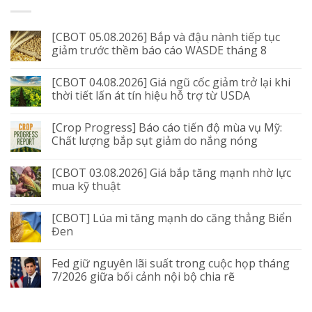
[CBOT 05.08.2026] Bắp và đậu nành tiếp tục
giảm trước thềm báo cáo WASDE tháng 8
[CBOT 04.08.2026] Giá ngũ cốc giảm trở lại khi
thời tiết lấn át tín hiệu hỗ trợ từ USDA
[Crop Progress] Báo cáo tiến độ mùa vụ Mỹ:
Chất lượng bắp sụt giảm do nắng nóng
[CBOT 03.08.2026] Giá bắp tăng mạnh nhờ lực
mua kỹ thuật
[CBOT] Lúa mì tăng mạnh do căng thẳng Biển
Đen
Fed giữ nguyên lãi suất trong cuộc họp tháng
7/2026 giữa bối cảnh nội bộ chia rẽ