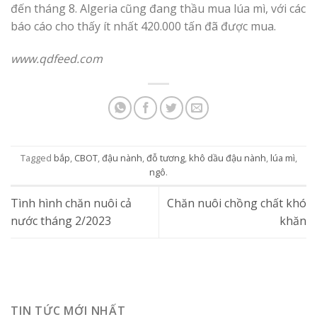
đến tháng 8. Algeria cũng đang thầu mua lúa mì, với các
báo cáo cho thấy ít nhất 420.000 tấn đã được mua.
www.qdfeed.com
Tagged
bắp
,
CBOT
,
đậu nành
,
đỗ tương
,
khô dầu đậu nành
,
lúa mì
,
ngô
.
Tình hình chăn nuôi cả
Chăn nuôi chồng chất khó
nước tháng 2/2023
khăn
TIN TỨC MỚI NHẤT