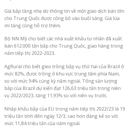
Giá bắp tăng nhẹ do thông tin về một giao dịch bán lớn
cho Trung Quốc được công bố vào buổi sáng. Giá lúa
mì tăng cũng hỗ trợ thêm.
Bộ NN Mỹ cho biết các nhà xuất khẩu tư nhân đã xuất
bán 612.000 tấn bắp cho Trung Quốc, giao hàng trong
năm tiếp thị 2022-2023.
AgRural cho biết gieo trồng bắp vụ thứ hai của Brazil ở
mức 82%, được trồng ở khu vực trung tâm phía Nam,
so với mức 94% cùng kỳ năm ngoái. Tổng sản lượng
bắp của Brazil dự kiến đạt 126,63 triệu tấn trong niên
vụ 2022/2023, tăng 11,93% so với niên vụ trước.
Nhập khẩu bắp của EU trong năm tiếp thị 2022/23 là 19
triệu tấn tính đến ngày 12/3, cao hơn đáng kể so với
mức 11,84 triệu tấn của năm ngoái.