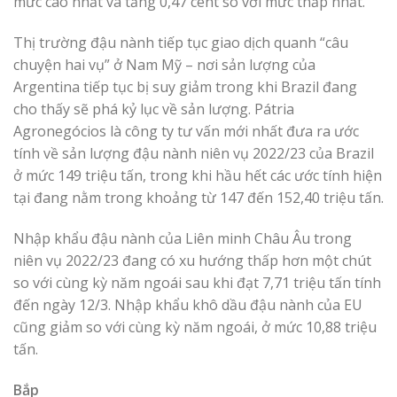
mức cao nhất và tăng 0,47 cent so với mức thấp nhất.
Thị trường đậu nành tiếp tục giao dịch quanh “câu
chuyện hai vụ” ở Nam Mỹ – nơi sản lượng của
Argentina tiếp tục bị suy giảm trong khi Brazil đang
cho thấy sẽ phá kỷ lục về sản lượng. Pátria
Agronegócios là công ty tư vấn mới nhất đưa ra ước
tính về sản lượng đậu nành niên vụ 2022/23 của Brazil
ở mức 149 triệu tấn, trong khi hầu hết các ước tính hiện
tại đang nằm trong khoảng từ 147 đến 152,40 triệu tấn.
Nhập khẩu đậu nành của Liên minh Châu Âu trong
niên vụ 2022/23 đang có xu hướng thấp hơn một chút
so với cùng kỳ năm ngoái sau khi đạt 7,71 triệu tấn tính
đến ngày 12/3. Nhập khẩu khô dầu đậu nành của EU
cũng giảm so với cùng kỳ năm ngoái, ở mức 10,88 triệu
tấn.
Bắp