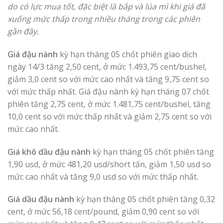
do có lực mua tốt, đặc biệt là bắp và lúa mì khi giá đã
xuống mức thấp trong nhiều tháng trong các phiên
gần đây.
Giá đậu nành
kỳ hạn tháng 05 chốt phiên giao dịch
ngày 14/3 tăng 2,50 cent, ở mức 1.493,75 cent/bushel,
giảm 3,0 cent so với mức cao nhất và tăng 9,75 cent so
với mức thấp nhất. Giá đậu nành kỳ hạn tháng 07 chốt
phiên tăng 2,75 cent, ở mức 1.481,75 cent/bushel, tăng
10,0 cent so với mức thấp nhất và giảm 2,75 cent so với
mức cao nhất.
Giá khô dầu đậu nành
kỳ hạn tháng 05 chốt phiên tăng
1,90 usd, ở mức 481,20 usd/short tấn, giảm 1,50 usd so
mức cao nhất và tăng 9,0 usd so với mức thấp nhất.
Giá dầu đậu nành
kỳ hạn tháng 05 chốt phiên tăng 0,32
cent, ở mức 56,18 cent/pound, giảm 0,90 cent so với