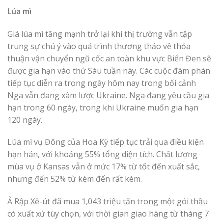
Lúa mì
Giá lúa mì tăng mạnh trở lại khi thị trường vẫn tập
trung sự chú ý vào quá trình thương thảo về thỏa
thuận vận chuyển ngũ cốc an toàn khu vực Biển Đen sẽ
được gia hạn vào thứ Sáu tuần này. Các cuộc đàm phán
tiếp tục diễn ra trong ngày hôm nay trong bối cảnh
Nga vẫn đang xâm lược Ukraine. Nga đang yêu cầu gia
hạn trong 60 ngày, trong khi Ukraine muốn gia hạn
120 ngày.
Lúa mì vụ Đông của Hoa Kỳ tiếp tục trải qua điều kiện
hạn hán, với khoảng 55% tổng diện tích. Chất lượng
mùa vụ ở Kansas vẫn ở mức 17% từ tốt đến xuất sắc,
nhưng đến 52% từ kém đến rất kém.
Ả Rập Xê-út đã mua 1,043 triệu tấn trong một gói thầu
có xuất xứ tùy chọn, với thời gian giao hàng từ tháng 7