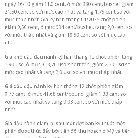
ngày 16/10 giảm 11,0 cent, ở mức 980 cent/bushel, giảm
21,50 cent so với mức cao nhất và tăng 1,75 cent so với
mức thấp nhất. Giá kỳ hạn tháng 01/2025 chốt phiên
giảm 9,50 cent, ở mức 994 cent/bushel, tăng 2,0 cent so
với mức thấp nhất và giảm 18,50 cent so với mức cao
nhất.
Giá khô dầu đậu nành
kỳ hạn tháng 12 chốt phiên tăng
1,90 usd, ở mức 313,70 usd/short tấn, giảm 2,30 usd so
mức cao nhất và tăng 2,0 usd so với mức thấp nhất.
Giá dầu đậu nành
kỳ hạn tháng 12 chốt phiên giảm
0,77 cent, ở mức 41,68 cent/pound, giảm 1,33 cent so
với mức cao nhất và tăng 0,03 cent so với mức thấp
nhất.
Giá đậu nành giảm lại sau một đợt bán kỹ thuật một
phần được thúc đẩy bởi tiến độ thu hoạch ở Mỹ và tiến