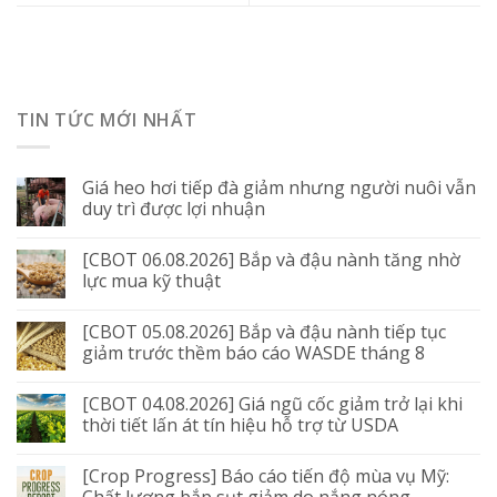
TIN TỨC MỚI NHẤT
Giá heo hơi tiếp đà giảm nhưng người nuôi vẫn
duy trì được lợi nhuận
[CBOT 06.08.2026] Bắp và đậu nành tăng nhờ
lực mua kỹ thuật
[CBOT 05.08.2026] Bắp và đậu nành tiếp tục
giảm trước thềm báo cáo WASDE tháng 8
[CBOT 04.08.2026] Giá ngũ cốc giảm trở lại khi
thời tiết lấn át tín hiệu hỗ trợ từ USDA
[Crop Progress] Báo cáo tiến độ mùa vụ Mỹ: