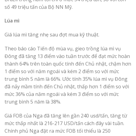
số 49 triệu tấn của Bộ NN Mỹ.
Lúa mì
Giá lúa mì tăng nhẹ sau đợt mua kỹ thuật.
Theo báo cáo Tiến độ mùa vụ, gieo trồng lúa mì vụ
Đông đã tăng 13 điểm vào tuần trước để đạt mức hoàn
thành 64% trên toàn quốc tính đến Chủ nhật, chậm hơn
1 điểm so với năm ngoái và kém 2 điểm so với mức
trung bình 5 năm là 66%. Ước tính 35% lúa mì vụ Đông
đã nảy mầm tính đến Chủ nhật, thấp hơn 1 điểm so với
mức 36% của năm ngoái và kém 3 điểm so với mức
trung bình 5 năm là 38%.
Giá FOB của Nga đã tăng lên gần 240 usd/tấn, tăng từ
mức thấp nhất là 216-217 USD/tấn cách đây vài tuần.
Chính phủ Nga đặt ra mức FOB tối thiểu là 250