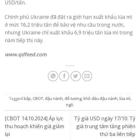
USD/tấn.
Chính phủ Ukraine đã đặt ra giới hạn xuất khẩu lúa mì
ở mức 16,2 triệu tấn để bảo vệ nhu cầu trong nước,
nhưng Ukraine chỉ xuất khẩu 6,9 triệu tấn lúa mì trong
năm tiếp thị này.
www.qdfeed.com
Tagged
bắp
,
CBOT
,
đậu nành
,
đỗ tương
,
khô dầu đậu nành
,
lúa mì
,
ngô
.
[CBOT 14.10.2024] Áp lực
Tỷ giá USD ngày 17/10: Tỷ
thu hoạch khiến giá giảm
giá trung tâm tăng phiên
lại
thứ ba liên tiếp