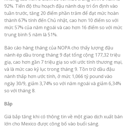
92%. Tiến độ thu hoạch đậu nành duy trì ổn định vào
tuần trước, tăng 20 điểm phần trăm để đạt mức hoàn
thành 67% tính đến Chủ nhật, cao hơn 10 điểm so với
mức 57% của năm ngoái và cao hơn 16 điểm so với mức
trung bình 5 năm là 51%.
Báo cáo hàng tháng của NOPA cho thấy lượng đậu
nành ép dầu trong tháng 9 đạt tổng cộng 177,32 triệu
giạ, cao hơn gần 7 triệu giạ so với ước tính thương mại,
và là mức cao kỷ lục trong tháng 9. Tồn trữ dầu đậu
nành thấp hơn ước tính, ở mức 1,066 tỷ pound vào
ngày 30/9, giảm 3,74% so với năm ngoái và giảm 6,34%
so với tháng 8.
Bắp
Giá bắp tăng khi có thông tin về một giao dịch xuất bán
lớn cho Mexico được công bố vào buổi sáng.