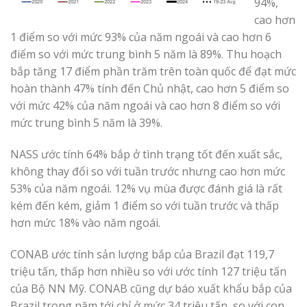
94%,
cao hơn
1 điểm so với mức 93% của năm ngoái và cao hơn 6
điểm so với mức trung bình 5 năm là 89%. Thu hoạch
bắp tăng 17 điểm phần trăm trên toàn quốc để đạt mức
hoàn thành 47% tính đến Chủ nhật, cao hơn 5 điểm so
với mức 42% của năm ngoái và cao hơn 8 điểm so với
mức trung bình 5 năm là 39%.
NASS ước tính 64% bắp ở tình trạng tốt đến xuất sắc,
không thay đổi so với tuần trước nhưng cao hơn mức
53% của năm ngoái. 12% vụ mùa được đánh giá là rất
kém đến kém, giảm 1 điểm so với tuần trước và thấp
hơn mức 18% vào năm ngoái.
CONAB ước tính sản lượng bắp của Brazil đạt 119,7
triệu tấn, thấp hơn nhiều so với ước tính 127 triệu tấn
của Bộ NN Mỹ. CONAB cũng dự báo xuất khẩu bắp của
Brazil trong năm tới chỉ ở mức 34 triệu tấn, so với con