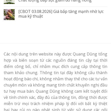
Chất lượng bắp sụt giảm do nắng nóng
[CBOT 03.08.2026] Giá bắp tăng mạnh nhờ lực
mua kỹ thuật
Các nội dung trên website này được Quang Dũng tổng
hợp và biên soạn từ các nguồn đáng tin cậy tại thời
điểm công bố, chỉ nhằm mục đích cung cấp thông tin
tham khảo chung. Thông tin tại đây không cấu thành
hoạt động báo chí, không nhằm thay thế cho các tư vấn
chuyên môn và không mang tính chất khuyến nghị đầu
tư hay mua bán. Quang Dũng không cam kết tuyệt đối
về tính chính xác, đầy đủ của thông tin, đồng thời được
miễn trừ mọi trách nhiệm pháp lý đối với bất kỳ thiệt
hại hay rủi ro nào phát sinh từ việc sử dụng các nội