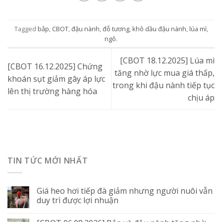
Tagged
bắp
,
CBOT
,
đậu nành
,
đỗ tương
,
khô dầu đậu nành
,
lúa mì
,
ngô
.
[CBOT 18.12.2025] Lúa mì
[CBOT 16.12.2025] Chứng
tăng nhờ lực mua giá thấp,
khoán sụt giảm gây áp lực
trong khi đậu nành tiếp tục
lên thị trường hàng hóa
chịu áp
TIN TỨC MỚI NHẤT
Giá heo hơi tiếp đà giảm nhưng người nuôi vẫn
duy trì được lợi nhuận