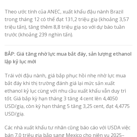
Theo ước tính của ANEC, xuất khẩu đậu nành Brazil
trong tháng 12 có thể đạt 131,2 triệu giạ (khoảng 3,57
triệu tấn), tăng thêm 8,8 triệu giạ so với dự báo tuần
trước (khoảng 239 nghìn tấn).
BẮP: Giá tăng nhờ lực mua bắt đáy, sản lượng ethanol
lập kỷ lục mới
Trái với đậu nành, giá bắp phục hồi nhẹ nhờ lực mua
bắt đáy khi thị trường đánh giá lại mức sản xuất
ethanol kỷ lục cùng với nhu cầu xuất khẩu vẫn duy trì
tốt. Giá bắp kỳ hạn tháng 3 tăng 4 cent lên 4,4050
USD/giạ, còn kỳ hạn tháng 5 tăng 3,25 cent, đạt 4,4775
USD/giạ.
Các nhà xuất khẩu tư nhân cũng báo cáo với USDA việc
bán 7,0 triệu giạ bắp sang Mexico cho niên vụ 2025–