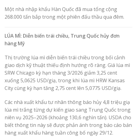
Một nhà nhập khẩu Hàn Quốc đã mua tổng cộng
268.000 tấn bắp trong một phiên đấu thầu qua đêm.
LÚA MÌ: Diễn biến trái chiều, Trung Quốc hủy đơn
hàng Mỹ
Thị trường lúa mì diễn biến trái chiều trong bối cảnh
giao dịch kỹ thuật thiếu định hướng rõ ràng. Giá lúa mì
SRW Chicago kỳ hạn tháng 3/2026 giảm 3,25 cent
xuống 5,0625 USD/giạ, trong khi lúa mì HRW Kansas
City cùng kỳ hạn tăng 2,75 cent lên 5,0775 USD/giạ.
Các nhà xuất khẩu tư nhân thông báo hủy 4,8 triệu giạ
lúa mì trắng từng dự kiến giao sang Trung Quốc trong
niên vụ 2025–2026 (khoảng 130,6 nghìn tấn). USDA cho
biết thông tin này sẽ được phản ánh trong báo cáo bán
hàng xuất khẩu hàng tuần công bố ngày 29/12.