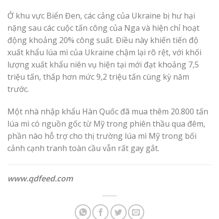
Ở khu vực Biển Đen, các cảng của Ukraine bị hư hại
nặng sau các cuộc tấn công của Nga và hiện chỉ hoạt
động khoảng 20% công suất. Điều này khiến tiến độ
xuất khẩu lúa mì của Ukraine chậm lại rõ rệt, với khối
lượng xuất khẩu niên vụ hiện tại mới đạt khoảng 7,5
triệu tấn, thấp hơn mức 9,2 triệu tấn cùng kỳ năm
trước.
Một nhà nhập khẩu Hàn Quốc đã mua thêm 20.800 tấn
lúa mì có nguồn gốc từ Mỹ trong phiên thầu qua đêm,
phần nào hỗ trợ cho thị trường lúa mì Mỹ trong bối
cảnh cạnh tranh toàn cầu vẫn rất gay gắt.
www.qdfeed.com