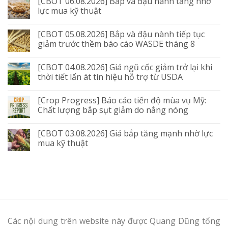
[CBOT 06.08.2026] Bắp và đậu nành tăng nhờ
lực mua kỹ thuật
[CBOT 05.08.2026] Bắp và đậu nành tiếp tục
giảm trước thềm báo cáo WASDE tháng 8
[CBOT 04.08.2026] Giá ngũ cốc giảm trở lại khi
thời tiết lấn át tín hiệu hỗ trợ từ USDA
[Crop Progress] Báo cáo tiến độ mùa vụ Mỹ:
Chất lượng bắp sụt giảm do nắng nóng
[CBOT 03.08.2026] Giá bắp tăng mạnh nhờ lực
mua kỹ thuật
Các nội dung trên website này được Quang Dũng tổng