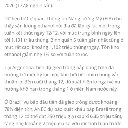
2026 (177,8 nghìn tấn).
Dữ liệu từ Cơ quan Thông tin Năng lượng Mỹ (EIA) cho
thấy sản lượng ethanol nội địa đã lập kỷ lục mới trong
tuần kết thúc ngày 12/12, với mức trung bình ngày lên
tới 1,131 triệu thùng. Bình quân 5 tuần gần nhất cũng ở
mức rất cao, khoảng 1,102 triệu thùng/ngày. Tồn kho
ethanol giảm nhẹ 1% so với tuần trước.
Tại Argentina, tiến độ gieo trồng bắp đang trên đà
hướng tới mức kỷ lục mới, khi thời tiết nhìn chung vẫn
thuận lợi đến cuối tháng 12, dù xuất hiện lo ngại về xu
hướng khô hạn trong tháng 1 ở miền Nam nước này.
Ở Brazil, vụ bắp đầu tiên đã gieo trồng được khoảng
78% diện tích. ANEC dự báo xuất khẩu bắp Brazil trong
tháng 12 có thể đạt 250 triệu giạ (xấp xỉ
6,35 triệu tấn
),
tăng nhẹ khoảng 2 triệu giạ so với ước tính tuần trước.