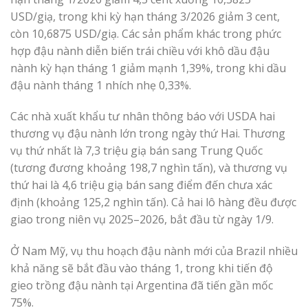
USD/giạ, trong khi kỳ hạn tháng 3/2026 giảm 3 cent,
còn 10,6875 USD/giạ. Các sản phẩm khác trong phức
hợp đậu nành diễn biến trái chiều với khô dầu đậu
nành kỳ hạn tháng 1 giảm mạnh 1,39%, trong khi dầu
đậu nành tháng 1 nhích nhẹ 0,33%.
Các nhà xuất khẩu tư nhân thông báo với USDA hai
thương vụ đậu nành lớn trong ngày thứ Hai. Thương
vụ thứ nhất là 7,3 triệu giạ bán sang Trung Quốc
(tương đương khoảng 198,7 nghìn tấn), và thương vụ
thứ hai là 4,6 triệu giạ bán sang điểm đến chưa xác
định (khoảng 125,2 nghìn tấn). Cả hai lô hàng đều được
giao trong niên vụ 2025–2026, bắt đầu từ ngày 1/9.
Ở Nam Mỹ, vụ thu hoạch đậu nành mới của Brazil nhiều
khả năng sẽ bắt đầu vào tháng 1, trong khi tiến độ
gieo trồng đậu nành tại Argentina đã tiến gần mốc
75%.