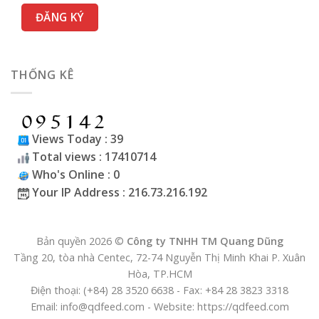
THỐNG KÊ
Views Today : 39
Total views : 17410714
Who's Online : 0
Your IP Address : 216.73.216.192
Bản quyền 2026 ©
Công ty TNHH TM Quang Dũng
Tầng 20, tòa nhà Centec, 72-74 Nguyễn Thị Minh Khai P. Xuân
Hòa, TP.HCM
Điện thoại: (+84) 28 3520 6638 - Fax: +84 28 3823 3318
Email: info@qdfeed.com - Website: https://qdfeed.com