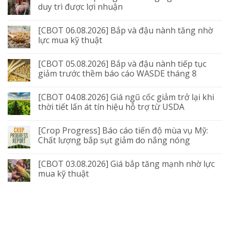
duy trì được lợi nhuận
[CBOT 06.08.2026] Bắp và đậu nành tăng nhờ
lực mua kỹ thuật
[CBOT 05.08.2026] Bắp và đậu nành tiếp tục
giảm trước thềm báo cáo WASDE tháng 8
[CBOT 04.08.2026] Giá ngũ cốc giảm trở lại khi
thời tiết lấn át tín hiệu hỗ trợ từ USDA
[Crop Progress] Báo cáo tiến độ mùa vụ Mỹ:
Chất lượng bắp sụt giảm do nắng nóng
[CBOT 03.08.2026] Giá bắp tăng mạnh nhờ lực
mua kỹ thuật