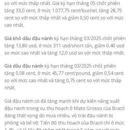
so với mức thấp nhất. Giá kỳ hạn tháng 05 chốt phiên
tăng 33,0 cent, ở mức 1.077,75 cent/bushel, tăng 28,75
cent so với mức thấp nhất và giảm 0,50 cent so với mức
cao nhất.
Giá khô dầu đậu nành
kỳ hạn tháng 03/2025 chốt phiên
tăng 13,80 usd, ở mức 311 usd/short tấn, giảm 0,40 usd
so mức cao nhất và tăng 12,0 usd so với mức thấp nhất.
Giá dầu đậu nành
kỳ hạn tháng 03/2025 chốt phiên
tăng 0,08 cent, ở mức 45,77 cent/pound, giảm 0,54 cent
so với mức cao nhất và tăng 0,75 cent so với mức thấp
nhất.
Giá đậu nành có đà tăng mạnh khi dự kiến năng suất
đậu nành trong vụ thu hoạch ở Mato Grosso của Brazil
đáng thất vọng do mưa nhiều, vỏ trái đậu nành bị
phồng và bể vỡ. Tiến độ thu hoạch của Brazil chỉ ở mức