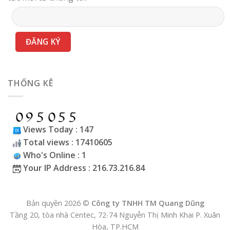
THỐNG KÊ
Views Today : 147
Total views : 17410605
Who's Online : 1
Your IP Address : 216.73.216.84
Bản quyền 2026 ©
Công ty TNHH TM Quang Dũng
Tầng 20, tòa nhà Centec, 72-74 Nguyễn Thị Minh Khai P. Xuân
Hòa, TP.HCM