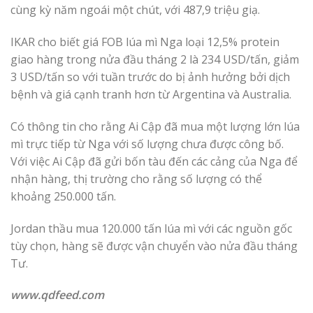
cùng kỳ năm ngoái một chút, với 487,9 triệu giạ.
IKAR cho biết giá FOB lúa mì Nga loại 12,5% protein
giao hàng trong nửa đầu tháng 2 là 234 USD/tấn, giảm
3 USD/tấn so với tuần trước do bị ảnh hưởng bởi dịch
bệnh và giá cạnh tranh hơn từ Argentina và Australia.
Có thông tin cho rằng Ai Cập đã mua một lượng lớn lúa
mì trực tiếp từ Nga với số lượng chưa được công bố.
Với việc Ai Cập đã gửi bốn tàu đến các cảng của Nga để
nhận hàng, thị trường cho rằng số lượng có thể
khoảng 250.000 tấn.
Jordan thầu mua 120.000 tấn lúa mì với các nguồn gốc
tùy chọn, hàng sẽ được vận chuyển vào nửa đầu tháng
Tư.
www.qdfeed.com