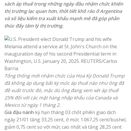
sách áp thuế trong những ngày đầu nhậm chức khiến
thị trường lạc quan hơn, thời tiết khô ráo ở Argentina
và số liệu kiểm tra xuất khẩu mạnh mẽ đã góp phần
thúc đẩy tâm lý thị trường.
Tổng thống mới nhậm chức của Hoa Kỳ Donald Trump
đã không áp dụng bất kỳ mức áp thuế nào như ông đã
đề xuất trước đó, mặc dù ông đang xem xét áp thuế
25% đối với các mặt hàng nhập khẩu của Canada và
Mexico từ ngày 1 tháng 2.
Giá đậu nành
kỳ hạn tháng 03 chốt phiên giao dịch
ngày 21/01 tăng 33,25 cent, ở mức 1.067,25 cent/bushel,
giảm 0,75 cent so với mức cao nhất và tăng 28,25 cent