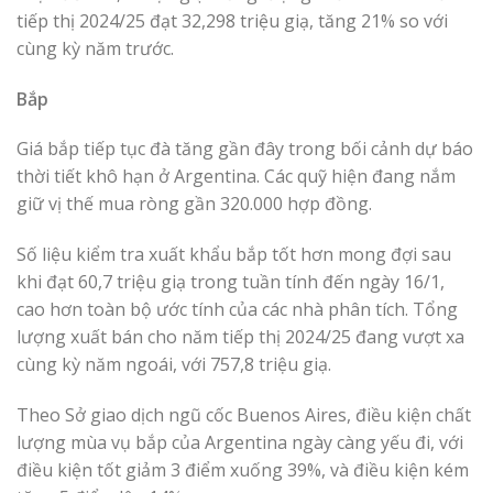
tiếp thị 2024/25 đạt 32,298 triệu giạ, tăng 21% so với
cùng kỳ năm trước.
Bắp
Giá bắp tiếp tục đà tăng gần đây trong bối cảnh dự báo
thời tiết khô hạn ở Argentina. Các quỹ hiện đang nắm
giữ vị thế mua ròng gần 320.000 hợp đồng.
Số liệu kiểm tra xuất khẩu bắp tốt hơn mong đợi ​​sau
khi đạt 60,7 triệu giạ trong tuần tính đến ngày 16/1,
cao hơn toàn bộ ước tính của các nhà phân tích. Tổng
lượng xuất bán cho năm tiếp thị 2024/25 đang vượt xa
cùng kỳ năm ngoái, với 757,8 triệu giạ.
Theo Sở giao dịch ngũ cốc Buenos Aires, điều kiện chất
lượng mùa vụ bắp của Argentina ngày càng yếu đi, với
điều kiện tốt giảm 3 điểm xuống 39%, và điều kiện kém