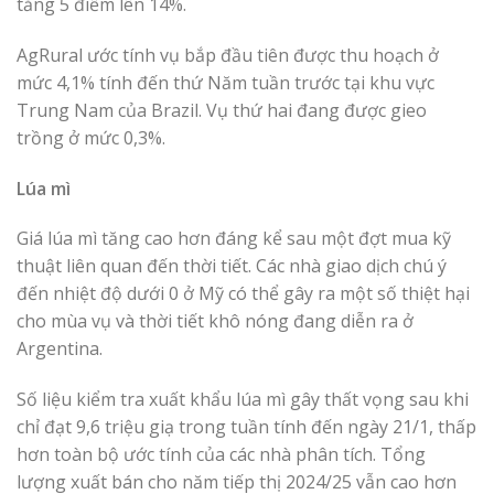
tăng 5 điểm lên 14%.
AgRural ước tính vụ bắp đầu tiên được thu hoạch ở
mức 4,1% tính đến thứ Năm tuần trước tại khu vực
Trung Nam của Brazil. Vụ thứ hai đang được gieo
trồng ở mức 0,3%.
Lúa mì
Giá lúa mì tăng cao hơn đáng kể sau một đợt mua kỹ
thuật liên quan đến thời tiết. Các nhà giao dịch chú ý
đến nhiệt độ dưới 0 ở Mỹ có thể gây ra một số thiệt hại
cho mùa vụ và thời tiết khô nóng đang diễn ra ở
Argentina.
Số liệu kiểm tra xuất khẩu lúa mì gây thất vọng sau khi
chỉ đạt 9,6 triệu giạ trong tuần tính đến ngày 21/1, thấp
hơn toàn bộ ước tính của các nhà phân tích. Tổng
lượng xuất bán cho năm tiếp thị 2024/25 vẫn cao hơn