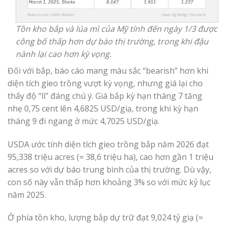
Tồn kho bắp và lúa mì của Mỹ tính đến ngày 1/3 được
công bố thấp hơn dự báo thị trường, trong khi đậu
nành lại cao hơn kỳ vọng.
Đối với bắp, báo cáo mang màu sắc “bearish” hơn khi
diện tích gieo trồng vượt kỳ vọng, nhưng giá lại cho
thấy độ “lì” đáng chú ý. Giá bắp kỳ hạn tháng 7 tăng
nhẹ 0,75 cent lên 4,6825 USD/giạ, trong khi kỳ hạn
tháng 9 đi ngang ở mức 4,7025 USD/giạ.
USDA ước tính diện tích gieo trồng bắp năm 2026 đạt
95,338 triệu acres (≈ 38,6 triệu ha), cao hơn gần 1 triệu
acres so với dự báo trung bình của thị trường. Dù vậy,
con số này vẫn thấp hơn khoảng 3% so với mức kỷ lục
năm 2025.
Ở phía tồn kho, lượng bắp dự trữ đạt 9,024 tỷ giạ (≈