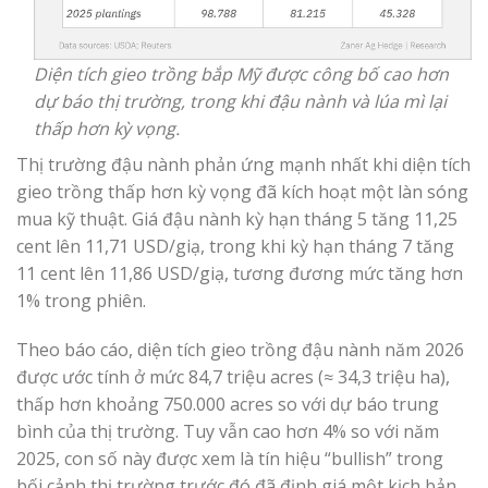
Diện tích gieo trồng bắp Mỹ được công bố cao hơn
dự báo thị trường, trong khi đậu nành và lúa mì lại
thấp hơn kỳ vọng.
Thị trường đậu nành phản ứng mạnh nhất khi diện tích
gieo trồng thấp hơn kỳ vọng đã kích hoạt một làn sóng
mua kỹ thuật. Giá đậu nành kỳ hạn tháng 5 tăng 11,25
cent lên 11,71 USD/giạ, trong khi kỳ hạn tháng 7 tăng
11 cent lên 11,86 USD/giạ, tương đương mức tăng hơn
1% trong phiên.
Theo báo cáo, diện tích gieo trồng đậu nành năm 2026
được ước tính ở mức 84,7 triệu acres (≈ 34,3 triệu ha),
thấp hơn khoảng 750.000 acres so với dự báo trung
bình của thị trường. Tuy vẫn cao hơn 4% so với năm
2025, con số này được xem là tín hiệu “bullish” trong
bối cảnh thị trường trước đó đã định giá một kịch bản