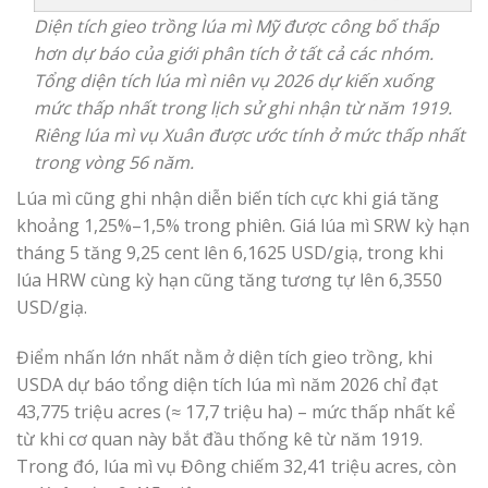
Diện tích gieo trồng lúa mì Mỹ được công bố thấp
hơn dự báo của giới phân tích ở tất cả các nhóm.
Tổng diện tích lúa mì niên vụ 2026 dự kiến xuống
mức thấp nhất trong lịch sử ghi nhận từ năm 1919.
Riêng lúa mì vụ Xuân được ước tính ở mức thấp nhất
trong vòng 56 năm.
Lúa mì cũng ghi nhận diễn biến tích cực khi giá tăng
khoảng 1,25%–1,5% trong phiên. Giá lúa mì SRW kỳ hạn
tháng 5 tăng 9,25 cent lên 6,1625 USD/giạ, trong khi
lúa HRW cùng kỳ hạn cũng tăng tương tự lên 6,3550
USD/giạ.
Điểm nhấn lớn nhất nằm ở diện tích gieo trồng, khi
USDA dự báo tổng diện tích lúa mì năm 2026 chỉ đạt
43,775 triệu acres (≈ 17,7 triệu ha) – mức thấp nhất kể
từ khi cơ quan này bắt đầu thống kê từ năm 1919.
Trong đó, lúa mì vụ Đông chiếm 32,41 triệu acres, còn