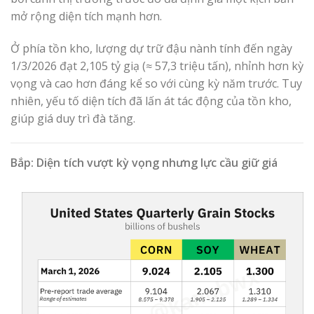
mở rộng diện tích mạnh hơn.
Ở phía tồn kho, lượng dự trữ đậu nành tính đến ngày
1/3/2026 đạt 2,105 tỷ giạ (≈ 57,3 triệu tấn), nhỉnh hơn kỳ
vọng và cao hơn đáng kể so với cùng kỳ năm trước. Tuy
nhiên, yếu tố diện tích đã lấn át tác động của tồn kho,
giúp giá duy trì đà tăng.
Bắp: Diện tích vượt kỳ vọng nhưng lực cầu giữ giá