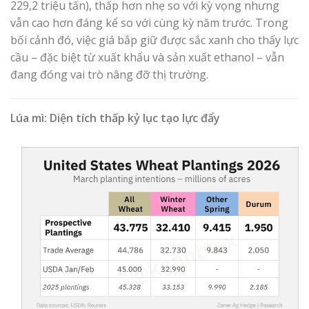
229,2 triệu tấn), thấp hơn nhẹ so với kỳ vọng nhưng
vẫn cao hơn đáng kể so với cùng kỳ năm trước. Trong
bối cảnh đó, việc giá bắp giữ được sắc xanh cho thấy lực
cầu – đặc biệt từ xuất khẩu và sản xuất ethanol – vẫn
đang đóng vai trò nâng đỡ thị trường.
Lúa mì: Diện tích thấp kỷ lục tạo lực đẩy