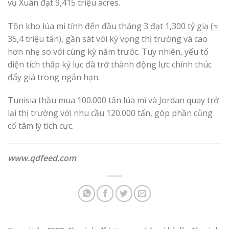
vụ Xuân đạt 9,415 triệu acres.
Tồn kho lúa mì tính đến đầu tháng 3 đạt 1,300 tỷ giạ (≈
35,4 triệu tấn), gần sát với kỳ vọng thị trường và cao
hơn nhẹ so với cùng kỳ năm trước. Tuy nhiên, yếu tố
diện tích thấp kỷ lục đã trở thành động lực chính thúc
đẩy giá trong ngắn hạn.
Tunisia thầu mua 100.000 tấn lúa mì và Jordan quay trở
lại thị trường với nhu cầu 120.000 tấn, góp phần củng
cố tâm lý tích cực.
www.qdfeed.com