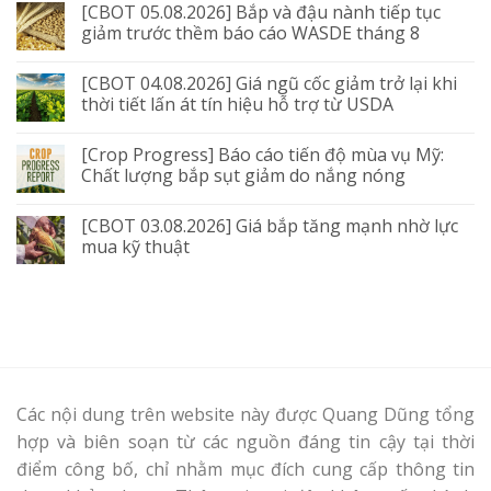
[CBOT 05.08.2026] Bắp và đậu nành tiếp tục
giảm trước thềm báo cáo WASDE tháng 8
[CBOT 04.08.2026] Giá ngũ cốc giảm trở lại khi
thời tiết lấn át tín hiệu hỗ trợ từ USDA
[Crop Progress] Báo cáo tiến độ mùa vụ Mỹ:
Chất lượng bắp sụt giảm do nắng nóng
[CBOT 03.08.2026] Giá bắp tăng mạnh nhờ lực
mua kỹ thuật
Các nội dung trên website này được Quang Dũng tổng
hợp và biên soạn từ các nguồn đáng tin cậy tại thời
điểm công bố, chỉ nhằm mục đích cung cấp thông tin