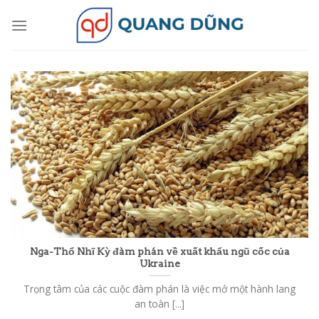
Skip
to
content
Nga-Thổ Nhĩ Kỳ đàm phán về xuất khẩu ngũ cốc của
Ukraine
Trọng tâm của các cuộc đàm phán là việc mở một hành lang
an toàn [...]