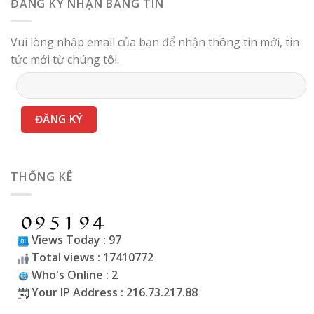
ĐĂNG KÝ NHẬN BẢNG TIN
Vui lòng nhập email của bạn để nhận thông tin mới, tin
tức mới từ chúng tôi.
THỐNG KÊ
Views Today : 97
Total views : 17410772
Who's Online : 2
Your IP Address : 216.73.217.88