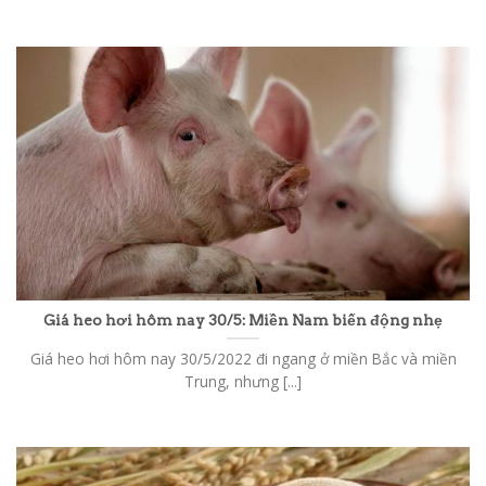
Giá heo hơi hôm nay 30/5: Miền Nam biến động nhẹ
Giá heo hơi hôm nay 30/5/2022 đi ngang ở miền Bắc và miền
Trung, nhưng [...]