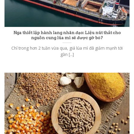
Nga thiết lập hành lang nhân đạo: Liệu nút thắt cho
nguồn cung lúa mì sẽ được gỡ bỏ?
Chỉ trong hơn 2 tuần vừa qua, giá lúa mì đã giảm mạnh tới
gần [...]