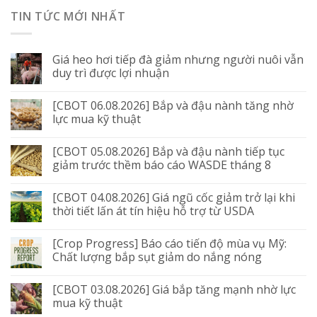
TIN TỨC MỚI NHẤT
Giá heo hơi tiếp đà giảm nhưng người nuôi vẫn
duy trì được lợi nhuận
[CBOT 06.08.2026] Bắp và đậu nành tăng nhờ
lực mua kỹ thuật
[CBOT 05.08.2026] Bắp và đậu nành tiếp tục
giảm trước thềm báo cáo WASDE tháng 8
[CBOT 04.08.2026] Giá ngũ cốc giảm trở lại khi
thời tiết lấn át tín hiệu hỗ trợ từ USDA
[Crop Progress] Báo cáo tiến độ mùa vụ Mỹ:
Chất lượng bắp sụt giảm do nắng nóng
[CBOT 03.08.2026] Giá bắp tăng mạnh nhờ lực
mua kỹ thuật