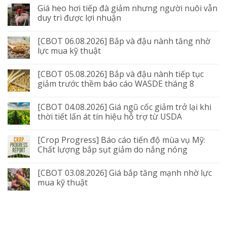
Giá heo hơi tiếp đà giảm nhưng người nuôi vẫn
duy trì được lợi nhuận
[CBOT 06.08.2026] Bắp và đậu nành tăng nhờ
lực mua kỹ thuật
[CBOT 05.08.2026] Bắp và đậu nành tiếp tục
giảm trước thềm báo cáo WASDE tháng 8
[CBOT 04.08.2026] Giá ngũ cốc giảm trở lại khi
thời tiết lấn át tín hiệu hỗ trợ từ USDA
[Crop Progress] Báo cáo tiến độ mùa vụ Mỹ:
Chất lượng bắp sụt giảm do nắng nóng
[CBOT 03.08.2026] Giá bắp tăng mạnh nhờ lực
mua kỹ thuật