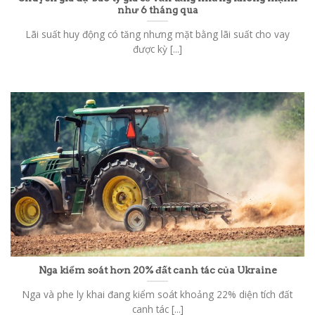
như 6 tháng qua
Lãi suất huy động có tăng nhưng mặt bằng lãi suất cho vay
được kỳ [...]
Nga kiểm soát hơn 20% đất canh tác của Ukraine
Nga và phe ly khai đang kiểm soát khoảng 22% diện tích đất
canh tác [...]