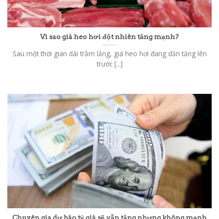
Vì sao giá heo hơi đột nhiên tăng mạnh?
Sau một thời gian dài trầm lắng, giá heo hơi đang dần tăng lên
trước [...]
Chuyên gia dự báo tỷ giá sẽ vẫn tăng nhưng không mạnh