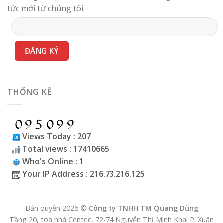
tức mới từ chúng tôi.
THỐNG KÊ
Views Today : 207
Total views : 17410665
Who's Online : 1
Your IP Address : 216.73.216.125
Bản quyền 2026 ©
Công ty TNHH TM Quang Dũng
Tầng 20, tòa nhà Centec, 72-74 Nguyễn Thị Minh Khai P. Xuân