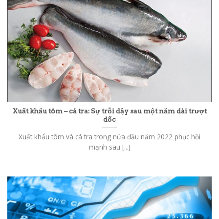
Xuất khẩu tôm – cá tra: Sự trỗi dậy sau một năm dài trượt
dốc
Xuất khẩu tôm và cá tra trong nửa đầu năm 2022 phục hồi
mạnh sau [...]