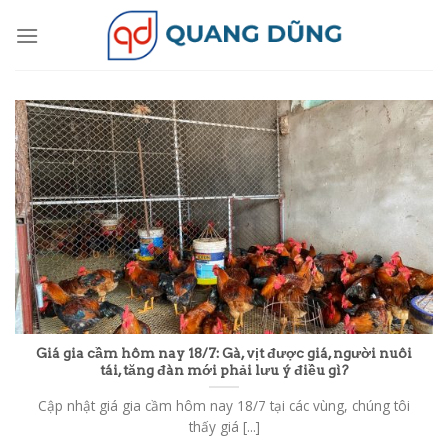
Skip
to
content
Giá gia cầm hôm nay 18/7: Gà, vịt được giá, người nuôi
tái, tăng đàn mới phải lưu ý điều gì?
Cập nhật giá gia cầm hôm nay 18/7 tại các vùng, chúng tôi
thấy giá [...]