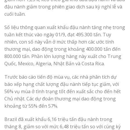
đậu nành giảm trong phiên giao dịch sau kỳ nghỉ lễ và
cuối tuần.
Số liệu thông quan xuất khẩu đậu nành tăng nhẹ trong
tuần kết thúc vào ngày 01/9, đạt 495.300 tấn. Tuy
nhiên, con số này vẫn ở mức thấp hơn các ước tính
thương mại, dao động trong khoảng 400.000 tấn đến
800.000 tấn. Phần lớn lượng hàng này xuất cho Trung
Quốc, Mexico, Algeria, Nhật Bản và Costa Rica.
Trước báo cáo tiến độ mùa vụ, các nhà phân tích dự
báo xếp hạng chất lượng đậu nành tiếp tục giảm, với
56% vụ mùa ở tình trạng tốt đến xuất sắc cho đến hết
Chủ nhật. Các dự đoán thương mại dao động trong
khoảng từ 55% đến 57%.
Brazil đã xuất khẩu 6,16 triệu tấn đậu nành trong
tháng 8, giảm so với mức 6,48 triệu tấn so với cùng kỳ