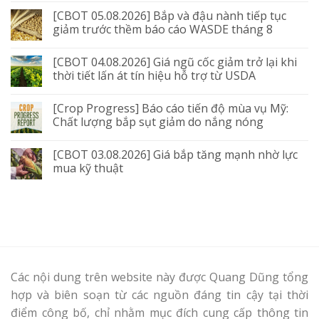
[CBOT 05.08.2026] Bắp và đậu nành tiếp tục
giảm trước thềm báo cáo WASDE tháng 8
[CBOT 04.08.2026] Giá ngũ cốc giảm trở lại khi
thời tiết lấn át tín hiệu hỗ trợ từ USDA
[Crop Progress] Báo cáo tiến độ mùa vụ Mỹ:
Chất lượng bắp sụt giảm do nắng nóng
[CBOT 03.08.2026] Giá bắp tăng mạnh nhờ lực
mua kỹ thuật
Các nội dung trên website này được Quang Dũng tổng
hợp và biên soạn từ các nguồn đáng tin cậy tại thời
điểm công bố, chỉ nhằm mục đích cung cấp thông tin