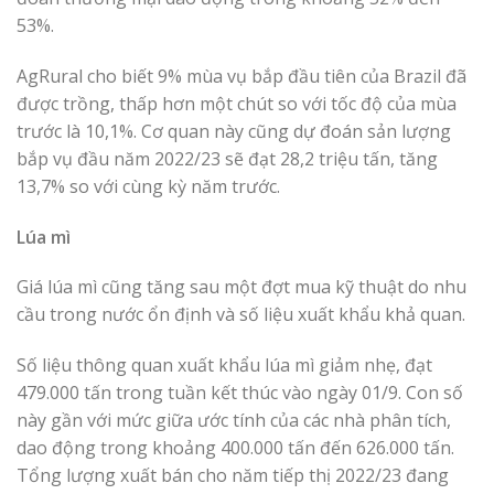
53%.
AgRural cho biết 9% mùa vụ bắp đầu tiên của Brazil đã
được trồng, thấp hơn một chút so với tốc độ của mùa
trước là 10,1%. Cơ quan này cũng dự đoán sản lượng
bắp vụ đầu năm 2022/23 sẽ đạt 28,2 triệu tấn, tăng
13,7% so với cùng kỳ năm trước.
Lúa mì
Giá lúa mì cũng tăng sau một đợt mua kỹ thuật do nhu
cầu trong nước ổn định và số liệu xuất khẩu khả quan.
Số liệu thông quan xuất khẩu lúa mì giảm nhẹ, đạt
479.000 tấn trong tuần kết thúc vào ngày 01/9. Con số
này gần với mức giữa ước tính của các nhà phân tích,
dao động trong khoảng 400.000 tấn đến 626.000 tấn.
Tổng lượng xuất bán cho năm tiếp thị 2022/23 đang