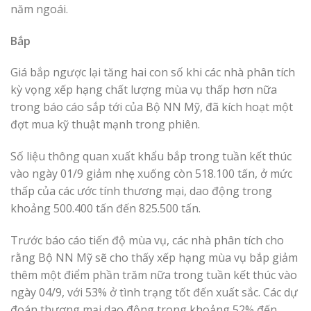
năm ngoái.
Bắp
Giá bắp ngược lại tăng hai con số khi các nhà phân tích
kỳ vọng xếp hạng chất lượng mùa vụ thấp hơn nữa
trong báo cáo sắp tới của Bộ NN Mỹ, đã kích hoạt một
đợt mua kỹ thuật mạnh trong phiên.
Số liệu thông quan xuất khẩu bắp trong tuần kết thúc
vào ngày 01/9 giảm nhẹ xuống còn 518.100 tấn, ở mức
thấp của các ước tính thương mại, dao động trong
khoảng 500.400 tấn đến 825.500 tấn.
Trước báo cáo tiến độ mùa vụ, các nhà phân tích cho
rằng Bộ NN Mỹ sẽ cho thấy xếp hạng mùa vụ bắp giảm
thêm một điểm phần trăm nữa trong tuần kết thúc vào
ngày 04/9, với 53% ở tình trạng tốt đến xuất sắc. Các dự
đoán thương mại dao động trong khoảng 52% đến