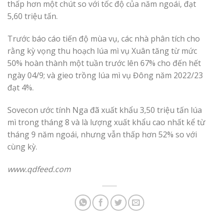
thấp hơn một chút so với tốc độ của năm ngoái, đạt
5,60 triệu tấn.
Trước báo cáo tiến độ mùa vụ, các nhà phân tích cho
rằng kỳ vọng thu hoạch lúa mì vụ Xuân tăng từ mức
50% hoàn thành một tuần trước lên 67% cho đến hết
ngày 04/9; và gieo trồng lúa mì vụ Đông năm 2022/23
đạt 4%.
Sovecon ước tính Nga đã xuất khẩu 3,50 triệu tấn lúa
mì trong tháng 8 và là lượng xuất khẩu cao nhất kể từ
tháng 9 năm ngoái, nhưng vẫn thấp hơn 52% so với
cùng kỳ.
www.qdfeed.com