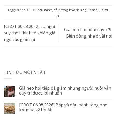
Tagged
bắp
,
CBOT
,
đậu nành
,
đỗ tương
,
khô dầu đậu nành
,
lúa mì
,
ngô
.
[CBOT 30.08.2022] Lo ngại
Giá heo hơi hôm nay 7/9:
suy thoái kinh tế khiến giá
Biến động nhẹ ở vài nơi
ngũ cốc giảm lại
TIN TỨC MỚI NHẤT
Giá heo hơi tiếp đà giảm nhưng người nuôi vẫn
duy trì được lợi nhuận
[CBOT 06.08.2026] Bắp và đậu nành tăng nhờ
lực mua kỹ thuật