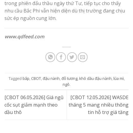
trong phiên đấu thầu ngày thứ Tư, tiếp tục cho thấy
nhu cầu Bắc Phi vẫn hiện diện dù thị trường đang chịu
sức ép nguồn cung lớn.
www.qdfeed.com
Tagged
bắp
,
CBOT
,
đậu nành
,
đỗ tương
,
khô dầu đậu nành
,
lúa mì
,
ngô
.
[CBOT 06.05.2026] Giá ngũ
[CBOT 12.05.2026] WASDE
cốc sụt giảm mạnh theo
tháng 5 mang nhiều thông
dầu thô
tin hỗ trợ giá tăng