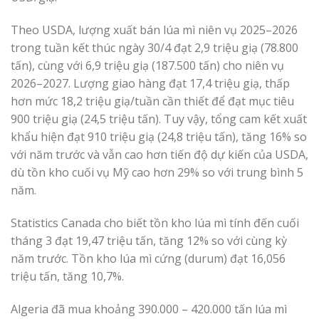
Theo USDA, lượng xuất bán lúa mì niên vụ 2025–2026
trong tuần kết thúc ngày 30/4 đạt 2,9 triệu giạ (78.800
tấn), cùng với 6,9 triệu giạ (187.500 tấn) cho niên vụ
2026–2027. Lượng giao hàng đạt 17,4 triệu giạ, thấp
hơn mức 18,2 triệu giạ/tuần cần thiết để đạt mục tiêu
900 triệu giạ (24,5 triệu tấn). Tuy vậy, tổng cam kết xuất
khẩu hiện đạt 910 triệu giạ (24,8 triệu tấn), tăng 16% so
với năm trước và vẫn cao hơn tiến độ dự kiến của USDA,
dù tồn kho cuối vụ Mỹ cao hơn 29% so với trung bình 5
năm.
Statistics Canada cho biết tồn kho lúa mì tính đến cuối
tháng 3 đạt 19,47 triệu tấn, tăng 12% so với cùng kỳ
năm trước. Tồn kho lúa mì cứng (durum) đạt 16,056
triệu tấn, tăng 10,7%.
Algeria đã mua khoảng 390.000 – 420.000 tấn lúa mì