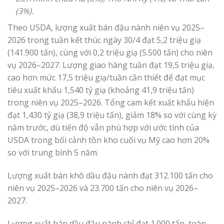
(3%).
Theo USDA, lượng xuất bán đậu nành niên vụ 2025–
2026 trong tuần kết thúc ngày 30/4 đạt 5,2 triệu giạ
(141.900 tấn), cùng với 0,2 triệu giạ (5.500 tấn) cho niên
vụ 2026–2027. Lượng giao hàng tuần đạt 19,5 triệu giạ,
cao hơn mức 17,5 triệu giạ/tuần cần thiết để đạt mục
tiêu xuất khẩu 1,540 tỷ giạ (khoảng 41,9 triệu tấn)
trong niên vụ 2025–2026. Tổng cam kết xuất khẩu hiện
đạt 1,430 tỷ giạ (38,9 triệu tấn), giảm 18% so với cùng kỳ
năm trước, dù tiến độ vẫn phù hợp với ước tính của
USDA trong bối cảnh tồn kho cuối vụ Mỹ cao hơn 20%
so với trung bình 5 năm.
Lượng xuất bán khô dầu đậu nành đạt 312.100 tấn cho
niên vụ 2025–2026 và 23.700 tấn cho niên vụ 2026–
2027.
Lượng xuất bán dầu đậu nành chỉ đạt 1.000 tấn, toàn