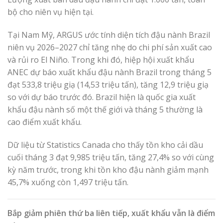
bộ cho niên vụ hiện tại.
Tại Nam Mỹ, ARGUS ước tính diện tích đậu nành Brazil
niên vụ 2026–2027 chỉ tăng nhẹ do chi phí sản xuất cao
và rủi ro El Niño. Trong khi đó, hiệp hội xuất khẩu
ANEC dự báo xuất khẩu đậu nành Brazil trong tháng 5
đạt 533,8 triệu giạ (14,53 triệu tấn), tăng 12,9 triệu giạ
so với dự báo trước đó. Brazil hiện là quốc gia xuất
khẩu đậu nành số một thế giới và tháng 5 thường là
cao điểm xuất khẩu.
Dữ liệu từ Statistics Canada cho thấy tồn kho cải dầu
cuối tháng 3 đạt 9,985 triệu tấn, tăng 27,4% so với cùng
kỳ năm trước, trong khi tồn kho đậu nành giảm mạnh
45,7% xuống còn 1,497 triệu tấn.
Bắp giảm phiên thứ ba liên tiếp, xuất khẩu vẫn là điểm