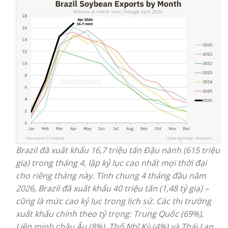
Brazil đã xuất khẩu 16,7 triệu tấn Đậu nành (615 triệu
giạ) trong tháng 4, lập kỷ lục cao nhất mọi thời đại
cho riêng tháng này. Tính chung 4 tháng đầu năm
2026, Brazil đã xuất khẩu 40 triệu tấn (1,48 tỷ giạ) –
cũng là mức cao kỷ lục trong lịch sử. Các thị trường
xuất khẩu chính theo tỷ trọng: Trung Quốc (69%),
Liên minh châu Âu (8%), Thổ Nhĩ Kỳ (4%) và Thái Lan