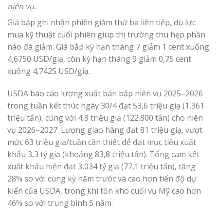
niên vụ.
Giá bắp ghi nhận phiên giảm thứ ba liên tiếp, dù lực
mua kỹ thuật cuối phiên giúp thị trường thu hẹp phần
nào đà giảm. Giá bắp kỳ hạn tháng 7 giảm 1 cent xuống
4,6750 USD/giạ, còn kỳ hạn tháng 9 giảm 0,75 cent
xuống 4,7425 USD/giạ.
USDA báo cáo lượng xuất bán bắp niên vụ 2025–2026
trong tuần kết thúc ngày 30/4 đạt 53,6 triệu giạ (1,361
triệu tấn), cùng với 4,8 triệu giạ (122.800 tấn) cho niên
vụ 2026–2027. Lượng giao hàng đạt 81 triệu giạ, vượt
mức 63 triệu giạ/tuần cần thiết để đạt mục tiêu xuất
khẩu 3,3 tỷ giạ (khoảng 83,8 triệu tấn). Tổng cam kết
xuất khẩu hiện đạt 3,034 tỷ giạ (77,1 triệu tấn), tăng
28% so với cùng kỳ năm trước và cao hơn tiến độ dự
kiến của USDA, trong khi tồn kho cuối vụ Mỹ cao hơn
46% so với trung bình 5 năm.