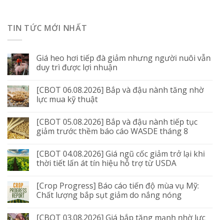
TIN TỨC MỚI NHẤT
Giá heo hơi tiếp đà giảm nhưng người nuôi vẫn
duy trì được lợi nhuận
[CBOT 06.08.2026] Bắp và đậu nành tăng nhờ
lực mua kỹ thuật
[CBOT 05.08.2026] Bắp và đậu nành tiếp tục
giảm trước thềm báo cáo WASDE tháng 8
[CBOT 04.08.2026] Giá ngũ cốc giảm trở lại khi
thời tiết lấn át tín hiệu hỗ trợ từ USDA
[Crop Progress] Báo cáo tiến độ mùa vụ Mỹ:
Chất lượng bắp sụt giảm do nắng nóng
[CBOT 03.08.2026] Giá bắp tăng mạnh nhờ lực