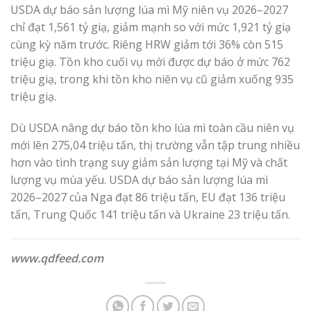
USDA dự báo sản lượng lúa mì Mỹ niên vụ 2026–2027
chỉ đạt 1,561 tỷ giạ, giảm mạnh so với mức 1,921 tỷ giạ
cùng kỳ năm trước. Riêng HRW giảm tới 36% còn 515
triệu giạ. Tồn kho cuối vụ mới được dự báo ở mức 762
triệu giạ, trong khi tồn kho niên vụ cũ giảm xuống 935
triệu giạ.
Dù USDA nâng dự báo tồn kho lúa mì toàn cầu niên vụ
mới lên 275,04 triệu tấn, thị trường vẫn tập trung nhiều
hơn vào tình trạng suy giảm sản lượng tại Mỹ và chất
lượng vụ mùa yếu. USDA dự báo sản lượng lúa mì
2026–2027 của Nga đạt 86 triệu tấn, EU đạt 136 triệu
tấn, Trung Quốc 141 triệu tấn và Ukraine 23 triệu tấn.
www.qdfeed.com