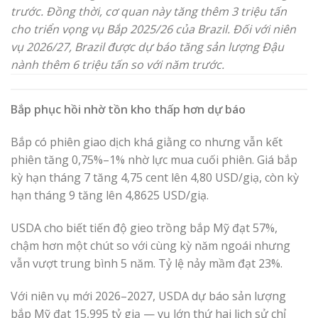
trước. Đồng thời, cơ quan này tăng thêm 3 triệu tấn
cho triển vọng vụ Bắp 2025/26 của Brazil. Đối với niên
vụ 2026/27, Brazil được dự báo tăng sản lượng Đậu
nành thêm 6 triệu tấn so với năm trước.
Bắp phục hồi nhờ tồn kho thấp hơn dự báo
Bắp có phiên giao dịch khá giằng co nhưng vẫn kết
phiên tăng 0,75%–1% nhờ lực mua cuối phiên. Giá bắp
kỳ hạn tháng 7 tăng 4,75 cent lên 4,80 USD/giạ, còn kỳ
hạn tháng 9 tăng lên 4,8625 USD/giạ.
USDA cho biết tiến độ gieo trồng bắp Mỹ đạt 57%,
chậm hơn một chút so với cùng kỳ năm ngoái nhưng
vẫn vượt trung bình 5 năm. Tỷ lệ nảy mầm đạt 23%.
Với niên vụ mới 2026–2027, USDA dự báo sản lượng
bắp Mỹ đạt 15,995 tỷ giạ — vụ lớn thứ hai lịch sử chỉ