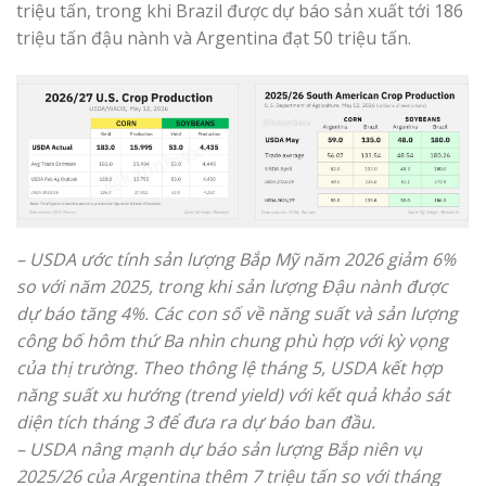
triệu tấn, trong khi Brazil được dự báo sản xuất tới 186
triệu tấn đậu nành và Argentina đạt 50 triệu tấn.
– USDA ước tính sản lượng Bắp Mỹ năm 2026 giảm 6%
so với năm 2025, trong khi sản lượng Đậu nành được
dự báo tăng 4%. Các con số về năng suất và sản lượng
công bố hôm thứ Ba nhìn chung phù hợp với kỳ vọng
của thị trường. Theo thông lệ tháng 5, USDA kết hợp
năng suất xu hướng (trend yield) với kết quả khảo sát
diện tích tháng 3 để đưa ra dự báo ban đầu.
– USDA nâng mạnh dự báo sản lượng Bắp niên vụ
2025/26 của Argentina thêm 7 triệu tấn so với tháng