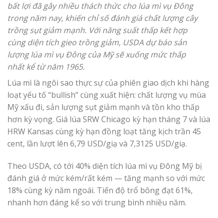
bất lợi đã gây nhiều thách thức cho lúa mì vụ Đông
trong năm nay, khiến chỉ số đánh giá chất lượng cây
trồng sụt giảm mạnh. Với năng suất thấp kết hợp
cùng diện tích gieo trồng giảm, USDA dự báo sản
lượng lúa mì vụ Đông của Mỹ sẽ xuống mức thấp
nhất kể từ năm 1965.
Lúa mì là ngôi sao thực sự của phiên giao dịch khi hàng
loạt yếu tố “bullish” cùng xuất hiện: chất lượng vụ mùa
Mỹ xấu đi, sản lượng sụt giảm mạnh và tồn kho thấp
hơn kỳ vọng. Giá lúa SRW Chicago kỳ hạn tháng 7 và lúa
HRW Kansas cùng kỳ hạn đồng loạt tăng kịch trần 45
cent, lần lượt lên 6,79 USD/giạ và 7,3125 USD/giạ.
Theo USDA, có tới 40% diện tích lúa mì vụ Đông Mỹ bị
đánh giá ở mức kém/rất kém — tăng mạnh so với mức
18% cùng kỳ năm ngoái. Tiến độ trổ bông đạt 61%,
nhanh hơn đáng kể so với trung bình nhiều năm.