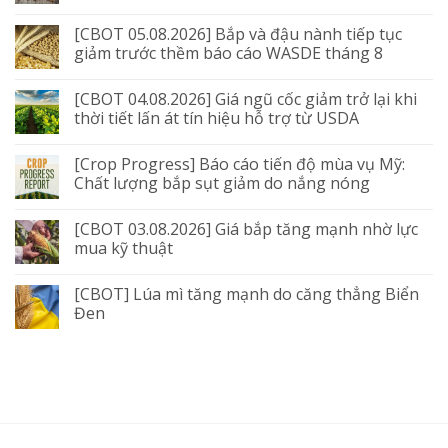
[CBOT 05.08.2026] Bắp và đậu nành tiếp tục
giảm trước thềm báo cáo WASDE tháng 8
[CBOT 04.08.2026] Giá ngũ cốc giảm trở lại khi
thời tiết lấn át tín hiệu hỗ trợ từ USDA
[Crop Progress] Báo cáo tiến độ mùa vụ Mỹ:
Chất lượng bắp sụt giảm do nắng nóng
[CBOT 03.08.2026] Giá bắp tăng mạnh nhờ lực
mua kỹ thuật
[CBOT] Lúa mì tăng mạnh do căng thẳng Biển
Đen