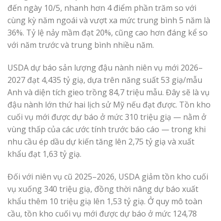
đến ngày 10/5, nhanh hơn 4 điểm phần trăm so với
cùng kỳ năm ngoái và vượt xa mức trung bình 5 năm là
36%. Tỷ lệ nảy mầm đạt 20%, cũng cao hơn đáng kể so
với năm trước và trung bình nhiều năm.
USDA dự báo sản lượng đậu nành niên vụ mới 2026–
2027 đạt 4,435 tỷ giạ, dựa trên năng suất 53 giạ/mẫu
Anh và diện tích gieo trồng 84,7 triệu mẫu. Đây sẽ là vụ
đậu nành lớn thứ hai lịch sử Mỹ nếu đạt được. Tồn kho
cuối vụ mới được dự báo ở mức 310 triệu giạ — nằm ở
vùng thấp của các ước tính trước báo cáo — trong khi
nhu cầu ép dầu dự kiến tăng lên 2,75 tỷ giạ và xuất
khẩu đạt 1,63 tỷ giạ.
Đối với niên vụ cũ 2025–2026, USDA giảm tồn kho cuối
vụ xuống 340 triệu giạ, đồng thời nâng dự báo xuất
khẩu thêm 10 triệu giạ lên 1,53 tỷ giạ. Ở quy mô toàn
cầu, tồn kho cuối vụ mới được dự báo ở mức 124,78