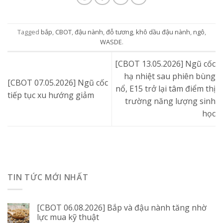
Tagged
bắp
,
CBOT
,
đậu nành
,
đỗ tương
,
khô dầu đậu nành
,
ngô
,
WASDE
.
[CBOT 13.05.2026] Ngũ cốc
hạ nhiệt sau phiên bùng
[CBOT 07.05.2026] Ngũ cốc
nổ, E15 trở lại tâm điểm thị
tiếp tục xu hướng giảm
trường năng lượng sinh
học
TIN TỨC MỚI NHẤT
[CBOT 06.08.2026] Bắp và đậu nành tăng nhờ
lực mua kỹ thuật