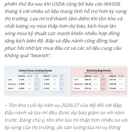
phiên thứ Ba sau khi USDA công bố báo cáo WASDE
tháng 5 với nhiều số liệu mang tính hỗ trợ hơn kỳ vọng
thị trường. Lúa mì trở thành tâm điểm khi tồn kho và
chất lượng vụ mùa thấp hơn dự báo, kích hoạt làn
sóng mua kỹ thuật cực mạnh khiến nhiều hợp đồng
tăng kịch biên độ. Bắp và đậu nành cũng đồng loạt
phục hồi nhờ lực mua đầu cơ và các số liệu cung cầu
không quá “bearish”.
– Tồn kho cuối kỳ niên vụ 2026/27 của Mỹ đối với Bắp,
Đậu nành và lúa mì đều được dự báo giảm so với năm
trước. Đáng chú ý, tồn kho lúa mì thấp hơn nhiều so với
kỳ vọng của thị trường, do sản lượng lúa mì vụ Đông