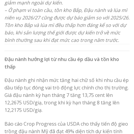
giảm mạnh ngoài dự kiến.
– Ở phạm vi toàn cầu, tồn kho Bắp, Đậu nành và lúa mì
niên vụ 2026/27 cũng được dự báo giảm so với 2025/26.
Tồn kho Bắp và lúa mì đều thấp hơn đáng kể so với dự
báo, khi sản lượng thế giới được dự kiến trở về mức
bình thường sau khi đạt mức cao trong năm trước.
Đậu nành hưởng lợi từ nhu cầu ép dầu và tồn kho
thấp
Đậu nành ghi nhận mức tăng hai chữ số khi nhu cầu ép
dầu tiếp tục đóng vai trò động lực chính cho thị trường.
Giá đậu nành kỳ hạn tháng 7 tăng 13,75 cent lên
12,2675 USD/giạ, trong khi kỳ hạn tháng 8 tăng lên
12,2175 USD/giạ.
Báo cáo Crop Progress của USDA cho thấy tiến độ gieo
trồng đậu nành Mỹ đã đạt 49% diện tích dự kiến tính