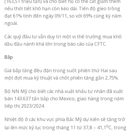
(163,51 triệu tấn) và cho biết họ có thể cắt giảm thêm
nếu thời tiết khô hạn còn kéo dài. Tiến độ gieo trồng
đạt 61% tính đến ngày 09/11, so với 69% cùng kỳ năm
ngoái.
Các quỹ đầu tư vẫn duy trì một vị thế trường mua khô
dầu đậu nành khá lớn trong báo cáo của CFTC.
Bắp
Giá bắp tăng đều đặn trong suốt phiên thứ Hai sau
một đợt mua kỹ thuật và chốt phiên tăng gần 2,75%.
Bộ NN Mỹ cho biết các nhà xuất khẩu tư nhân đã xuất
bán 143.637 tấn bắp cho Mexico, giao hàng trong năm
tiếp thị 2023/2024.
Nhiệt độ ở các khu vực phía Bắc Mỹ dự kiến ​​​​sẽ tăng trở
0
lại lên mức kỷ lục trong tháng 11 từ 37,8 – 41,1
C, trong