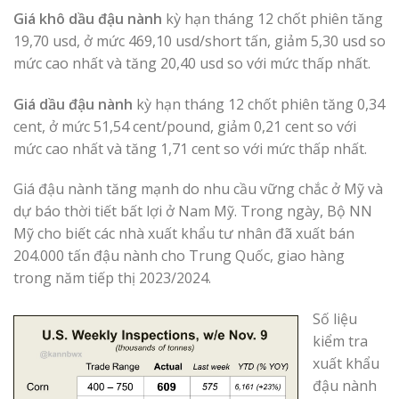
Giá khô dầu đậu nành
kỳ hạn tháng 12 chốt phiên tăng
19,70 usd, ở mức 469,10 usd/short tấn, giảm 5,30 usd so
mức cao nhất và tăng 20,40 usd so với mức thấp nhất.
Giá dầu đậu nành
kỳ hạn tháng 12 chốt phiên tăng 0,34
cent, ở mức 51,54 cent/pound, giảm 0,21 cent so với
mức cao nhất và tăng 1,71 cent so với mức thấp nhất.
Giá đậu nành tăng mạnh do nhu cầu vững chắc ở Mỹ và
dự báo thời tiết bất lợi ở Nam Mỹ. Trong ngày, Bộ NN
Mỹ cho biết các nhà xuất khẩu tư nhân đã xuất bán
204.000 tấn đậu nành cho Trung Quốc, giao hàng
trong năm tiếp thị 2023/2024.
Số liệu
kiểm tra
xuất khẩu
đậu nành