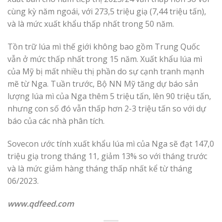
cùng kỳ năm ngoái, với 273,5 triệu giạ (7,44 triệu tấn),
và là mức xuất khẩu thấp nhất trong 50 năm.
Tồn trữ lúa mì thế giới không bao gồm Trung Quốc
vẫn ở mức thấp nhất trong 15 năm. Xuất khẩu lúa mì
của Mỹ bị mất nhiều thị phần do sự cạnh tranh mạnh
mẽ từ Nga. Tuần trước, Bộ NN Mỹ tăng dự báo sản
lượng lúa mì của Nga thêm 5 triệu tấn, lên 90 triệu tấn,
nhưng con số đó vẫn thấp hơn 2-3 triệu tấn so với dự
báo của các nhà phân tích.
Sovecon ước tính xuất khẩu lúa mì của Nga sẽ đạt 147,0
triệu giạ trong tháng 11, giảm 13% so với tháng trước
và là mức giảm hàng tháng thấp nhất kể từ tháng
06/2023.
www.qdfeed.com