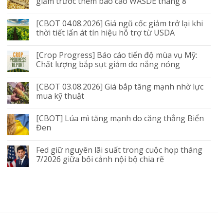
giảm trước thềm báo cáo WASDE tháng 8
[CBOT 04.08.2026] Giá ngũ cốc giảm trở lại khi
thời tiết lấn át tín hiệu hỗ trợ từ USDA
[Crop Progress] Báo cáo tiến độ mùa vụ Mỹ:
Chất lượng bắp sụt giảm do nắng nóng
[CBOT 03.08.2026] Giá bắp tăng mạnh nhờ lực
mua kỹ thuật
[CBOT] Lúa mì tăng mạnh do căng thẳng Biển
Đen
Fed giữ nguyên lãi suất trong cuộc họp tháng
7/2026 giữa bối cảnh nội bộ chia rẽ