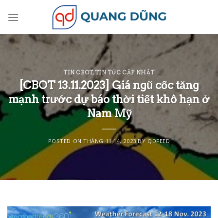
Skip
to
content
TIN CBOT
,
TIN TỨC CẬP NHẬT
[CBOT 13.11.2023] Giá ngũ cốc tăng
mạnh trước dự báo thời tiết khô hạn ở
Nam Mỹ
POSTED ON
THÁNG 11 14, 2023
BY
QDFEED