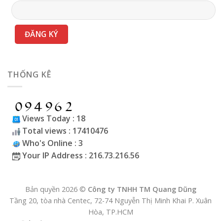
THỐNG KÊ
Views Today : 18
Total views : 17410476
Who's Online : 3
Your IP Address : 216.73.216.56
Bản quyền 2026 ©
Công ty TNHH TM Quang Dũng
Tầng 20, tòa nhà Centec, 72-74 Nguyễn Thị Minh Khai P. Xuân
Hòa, TP.HCM