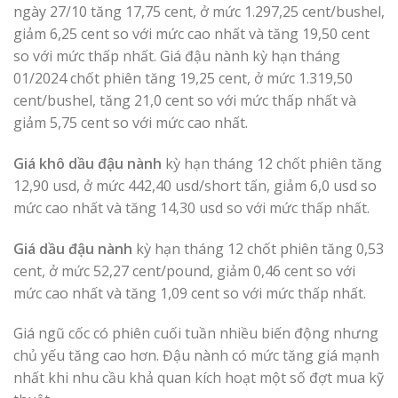
ngày 27/10 tăng 17,75 cent, ở mức 1.297,25 cent/bushel,
giảm 6,25 cent so với mức cao nhất và tăng 19,50 cent
so với mức thấp nhất. Giá đậu nành kỳ hạn tháng
01/2024 chốt phiên tăng 19,25 cent, ở mức 1.319,50
cent/bushel, tăng 21,0 cent so với mức thấp nhất và
giảm 5,75 cent so với mức cao nhất.
Giá khô dầu đậu nành
kỳ hạn tháng 12 chốt phiên tăng
12,90 usd, ở mức 442,40 usd/short tấn, giảm 6,0 usd so
mức cao nhất và tăng 14,30 usd so với mức thấp nhất.
Giá dầu đậu nành
kỳ hạn tháng 12 chốt phiên tăng 0,53
cent, ở mức 52,27 cent/pound, giảm 0,46 cent so với
mức cao nhất và tăng 1,09 cent so với mức thấp nhất.
Giá ngũ cốc có phiên cuối tuần nhiều biến động nhưng
chủ yếu tăng cao hơn. Đậu nành có mức tăng giá mạnh
nhất khi nhu cầu khả quan kích hoạt một số đợt mua kỹ