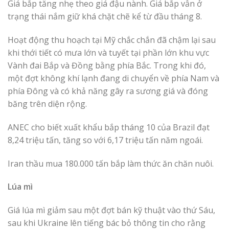
Giá bắp tăng nhẹ theo giá đậu nành. Giá bắp vẫn ở
trạng thái nắm giữ khá chặt chẽ kể từ đầu tháng 8.
Hoạt động thu hoạch tại Mỹ chắc chắn đã chậm lại sau
khi thới tiết có mưa lớn và tuyết tại phần lớn khu vực
Vành đai Bắp và Đồng bằng phía Bắc. Trong khi đó,
một đợt không khí lạnh đang di chuyển về phía Nam và
phía Đông và có khả năng gây ra sương giá và đóng
băng trên diện rộng.
ANEC cho biết xuất khẩu bắp tháng 10 của Brazil đạt
8,24 triệu tấn, tăng so với 6,17 triệu tấn năm ngoái.
Iran thầu mua 180.000 tấn bắp làm thức ăn chăn nuôi.
Lúa mì
Giá lúa mì giảm sau một đợt bán kỹ thuật vào thứ Sáu,
sau khi Ukraine lên tiếng bác bỏ thông tin cho rằng