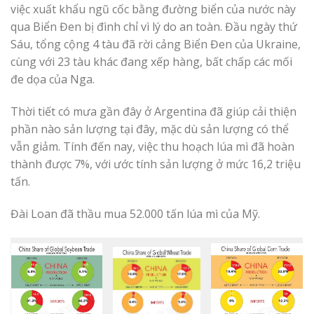
việc xuất khẩu ngũ cốc bằng đường biển của nước này
qua Biển Đen bị đình chỉ vì lý do an toàn. Đầu ngày thứ
Sáu, tổng cộng 4 tàu đã rời cảng Biển Đen của Ukraine,
cùng với 23 tàu khác đang xếp hàng, bất chấp các mối
đe dọa của Nga.
Thời tiết có mưa gần đây ở Argentina đã giúp cải thiện
phần nào sản lượng tại đây, mặc dù sản lượng có thể
vẫn giảm. Tính đến nay, việc thu hoạch lúa mì đã hoàn
thành được 7%, với ước tính sản lượng ở mức 16,2 triệu
tấn.
Đài Loan đã thầu mua 52.000 tấn lúa mì của Mỹ.