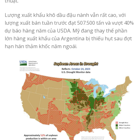
thuật.
Lượng xuất khẩu khô dầu đậu nành vẫn rất cao, với
lượng xuất bán tuần trước đạt 507.500 tấn và vượt 40%
dự báo hàng năm của USDA. Mỹ đang thay thế phần
lớn hàng xuất khẩu của Argentina bị thiếu hụt sau đợt
hạn hán thảm khốc năm ngoái.