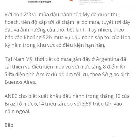
Với hơn 2/3 vụ mùa đậu nành của Mỹ đã được thu
hoạch, tiến độ sắp tới sẽ chậm lại do mưa, tuyết rơi dày
đặc và ảnh hưởng của thời tiết lạnh. Tuy nhiên, theo
báo cáo khoảng 52% mùa vụ đậu nành sắp tới của Hoa
Kỳ nằm trong khu vực có điều kiện hạn hán.
Tại Nam Mỹ, thời tiết có mưa gần đây ở Argentina đã
cải thiện vụ điều kiện mùa vụ với mức tăng 8 điểm lên
54% diện tích ở mức đủ độ ẩm tối ưu, theo Sở giao dịch
Buenos Aires.
ANEC cho biết xuất khẩu đậu nành trong tháng 10 của
Brazil ở mức 6,14 triệu tấn, so với 3,59 triệu tấn vào
năm ngoái.
Bắp