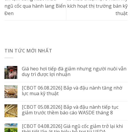
ngũ cốc qua hành lang Biển
kích hoạt thị trường bán kỹ
Đen
thuật
TIN TỨC MỚI NHẤT
Giá heo hơi tiếp đà giảm nhưng người nuôi vẫn
duy trì được lợi nhuận
[CBOT 06.08.2026] Bắp và đậu nành tăng nhờ
lực mua kỹ thuật
[CBOT 05.08.2026] Bắp và đậu nành tiếp tục
giảm trước thềm báo cáo WASDE tháng 8
[CBOT 04.08.2026] Giá ngũ cốc giảm trở lại khi
thời tiết lấn át tín hiệu hỗ trợ từ USDA