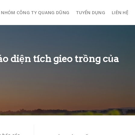
NHÓM CÔNG TY QUANG DŨNG
TUYỂN DỤNG
LIÊN HỆ
 diện tích gieo trồng của