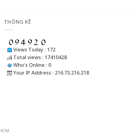
THỐNG KÊ
Views Today : 172
Total views : 17410428
Who's Online : 0
Your IP Address : 216.73.216.218
P.HCM