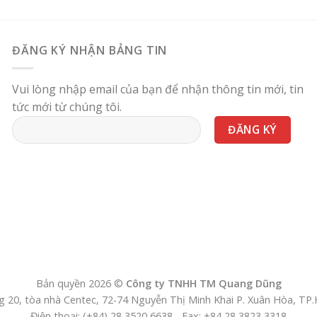
ĐĂNG KÝ NHẬN BẢNG TIN
Vui lòng nhập email của bạn để nhận thông tin mới, tin
tức mới từ chúng tôi.
Bản quyền 2026 ©
Công ty TNHH TM Quang Dũng
 20, tòa nhà Centec, 72-74 Nguyễn Thị Minh Khai P. Xuân Hòa, T
Điện thoại: (+84) 28 3520 6638 - Fax: +84 28 3823 3318