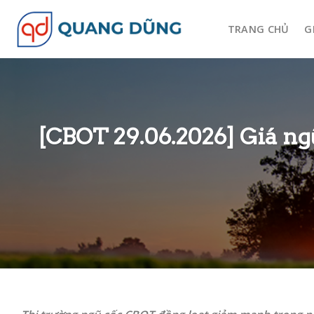
Skip
to
TRANG CHỦ
G
content
[CBOT 29.06.2026] Giá ng