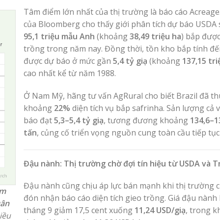
Tâm điểm lớn nhất của thị trường là báo cáo Acreage
của Bloomberg cho thấy giới phân tích dự báo USDA 
95,1 triệu mẫu Anh
(khoảng
38,49 triệu ha
) bắp được
trồng trong năm nay. Đồng thời, tồn kho bắp tính đế
được dự báo ở mức gần
5,4 tỷ giạ
(khoảng
137,15 tri
cao nhất kể từ năm 1988.
Ở Nam Mỹ, hãng tư vấn AgRural cho biết Brazil đã t
khoảng
22%
diện tích vụ bắp safrinha. Sản lượng cả 
báo đạt
5,3–5,4 tỷ giạ
, tương đương khoảng
134,6–1
tấn
, củng cố triển vọng nguồn cung toàn cầu tiếp tục
Đậu nành: Thị trường chờ đợi tín hiệu từ USDA và 
Đậu nành cũng chịu áp lực bán mạnh khi thị trường 
ểm
đón nhận báo cáo diện tích gieo trồng. Giá đậu nành
uân
tháng 9 giảm 17,5 cent xuống
11,24 USD/giạ
, trong k
iều