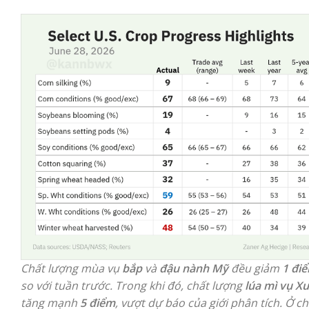
Chất lượng mùa vụ
bắp
và
đậu nành Mỹ
đều giảm
1 đi
so với tuần trước. Trong khi đó, chất lượng
lúa mì vụ X
tăng mạnh
5 điểm
, vượt dự báo của giới phân tích. Ở ch