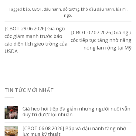
Tagged
bắp
,
CBOT
,
đậu nành
,
đỗ tương
,
khô dầu đậu nành
,
lúa mì
,
ngô
.
[CBOT 29.06.2026] Giá ngũ
[CBOT 02.07.2026] Giá ngũ
cốc giảm mạnh trước báo
cốc tiếp tục tăng nhờ nắng
cáo diện tích gieo trồng của
nóng lan rộng tại Mỹ
USDA
TIN TỨC MỚI NHẤT
Giá heo hơi tiếp đà giảm nhưng người nuôi vẫn
duy trì được lợi nhuận
[CBOT 06.08.2026] Bắp và đậu nành tăng nhờ
lực mua kỹ thuật