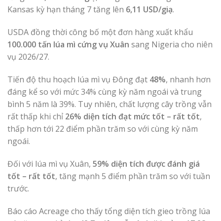
Kansas kỳ hạn tháng 7 tăng lên
6,11 USD/giạ
.
USDA đồng thời công bố một đơn hàng xuất khẩu
100.000 tấn lúa mì cứng vụ Xuân
sang Nigeria cho niên
vụ 2026/27.
Tiến độ thu hoạch lúa mì vụ Đông đạt
48%
, nhanh hơn
đáng kể so với mức 34% cùng kỳ năm ngoái và trung
bình 5 năm là 39%. Tuy nhiên, chất lượng cây trồng vẫn
rất thấp khi chỉ
26% diện tích đạt mức tốt – rất tốt
,
thấp hơn tới 22 điểm phần trăm so với cùng kỳ năm
ngoái.
Đối với lúa mì vụ Xuân,
59% diện tích được đánh giá
tốt – rất tốt
, tăng mạnh 5 điểm phần trăm so với tuần
trước.
Báo cáo Acreage cho thấy tổng diện tích gieo trồng lúa