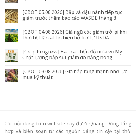
[CBOT 05.08.2026] Bắp và đậu nành tiếp tục
giảm trước thềm báo cáo WASDE tháng 8
[CBOT 04.08.2026] Giá ngũ cốc giảm trở lại khi
thời tiết lấn át tín hiệu hỗ trợ từ USDA
[Crop Progress] Báo cáo tiến độ mùa vụ Mỹ:
Chất lượng bắp sụt giảm do nắng nóng
[CBOT 03.08.2026] Giá bắp tăng mạnh nhờ lực
mua kỹ thuật
Các nội dung trên website này được Quang Dũng tổng
hợp và biên soạn từ các nguồn đáng tin cậy tại thời