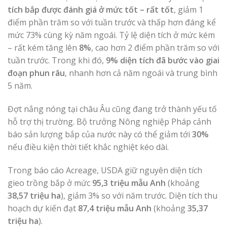
tích bắp được đánh giá ở mức tốt – rất tốt
, giảm 1
điểm phần trăm so với tuần trước và thấp hơn đáng kể
mức 73% cùng kỳ năm ngoái. Tỷ lệ diện tích ở mức kém
– rất kém tăng lên
8%
, cao hơn 2 điểm phần trăm so với
tuần trước. Trong khi đó,
9% diện tích đã bước vào giai
đoạn phun râu
, nhanh hơn cả năm ngoái và trung bình
5 năm.
Đợt nắng nóng tại châu Âu cũng đang trở thành yếu tố
hỗ trợ thị trường. Bộ trưởng Nông nghiệp Pháp cảnh
báo sản lượng bắp của nước này có thể giảm tới
30%
nếu điều kiện thời tiết khắc nghiệt kéo dài.
Trong báo cáo Acreage, USDA giữ nguyên diện tích
gieo trồng bắp ở mức
95,3 triệu mẫu Anh
(khoảng
38,57 triệu ha
), giảm 3% so với năm trước. Diện tích thu
hoạch dự kiến đạt
87,4 triệu mẫu Anh
(khoảng
35,37
triệu ha
).